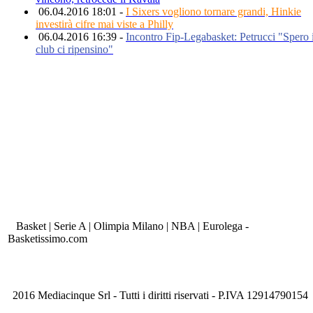
06.04.2016 18:01 -
I Sixers vogliono tornare grandi, Hinkie
investirà cifre mai viste a Philly
06.04.2016 16:39 -
Incontro Fip-Legabasket: Petrucci "Spero 
club ci ripensino"
Basket | Serie A | Olimpia Milano | NBA | Eurolega -
Basketissimo.com
2016 Mediacinque Srl - Tutti i diritti riservati - P.IVA 12914790154