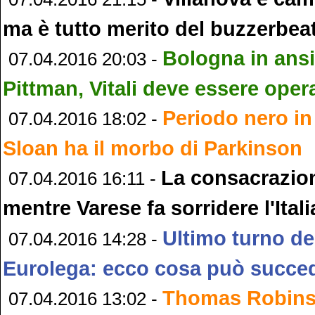
ma è tutto merito del buzzerbea
Bologna in ans
07.04.2016 20:03 -
Pittman, Vitali deve essere oper
Periodo nero in
07.04.2016 18:02 -
Sloan ha il morbo di Parkinson
La consacrazion
07.04.2016 16:11 -
mentre Varese fa sorridere l'Itali
Ultimo turno de
07.04.2016 14:28 -
Eurolega: ecco cosa può succe
Thomas Robinso
07.04.2016 13:02 -