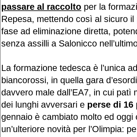
passare al raccolto
per la formaz
Repesa, mettendo così al sicuro il
fase ad eliminazione diretta, pote
senza assilli a Salonicco nell’ultim
La formazione tedesca è l’unica ad 
biancorossi, in quella gara d’esord
davvero male dall’EA7, in cui patì mo
dei lunghi avversari e
perse di 16
gennaio è cambiato molto ed oggi 
un’ulteriore novità per l’Olimpia: pe