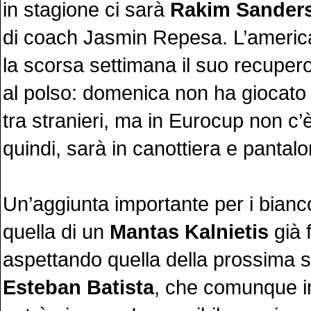
in stagione ci sarà
Rakim Sander
di coach Jasmin Repesa. L’americ
la scorsa settimana il suo recuper
al polso: domenica non ha giocato 
tra stranieri, ma in Eurocup non c’è
quindi, sarà in canottiera e pantalo
Un’aggiunta importante per i bianc
quella di un
Mantas Kalnietis
già 
aspettando quella della prossima s
Esteban Batista
, che comunque i