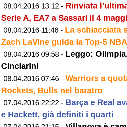
Rinviata l’ultim
08.04.2016 13:12 -
Serie A, EA7 a Sassari il 4 magg
La schiacciata 
08.04.2016 11:46 -
Zach LaVine guida la Top-5 NB
Leggo: Olimpia,
08.04.2016 09:58 -
Cinciarini
Warriors a quot
08.04.2016 07:46 -
Rockets, Bulls nel baratro
Barça e Real ava
07.04.2016 22:22 -
e Hackett, già definiti i quarti
Villanova è ca
07.04.2016 21:15 -