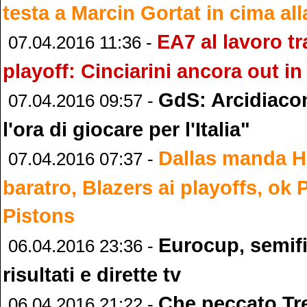
testa a Marcin Gortat in cima al
EA7 al lavoro tr
07.04.2016 11:36 -
playoff: Cinciarini ancora out in
GdS: Arcidiaco
07.04.2016 09:57 -
l'ora di giocare per l'Italia"
Dallas manda H
07.04.2016 07:37 -
baratro, Blazers ai playoffs, ok 
Pistons
Eurocup, semifi
06.04.2016 23:36 -
risultati e dirette tv
Che peccato Tr
06.04.2016 21:22 -