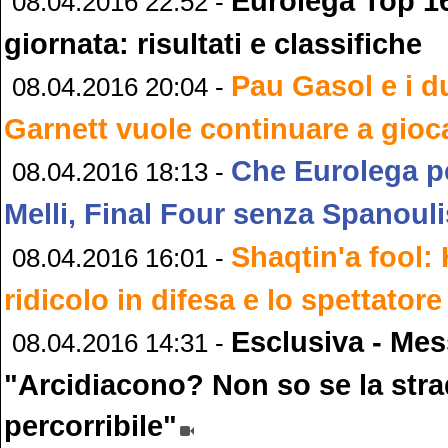
Eurolega Top 16
08.04.2016 22:52 -
giornata: risultati e classifiche
Pau Gasol e i d
08.04.2016 20:04 -
Garnett vuole continuare a gioc
Che Eurolega pe
08.04.2016 18:13 -
Melli, Final Four senza Spanouli
Shaqtin'a fool:
08.04.2016 16:01 -
ridicolo in difesa e lo spettatore
Esclusiva - Mes
08.04.2016 14:31 -
"Arcidiacono? Non so se la stra
percorribile"