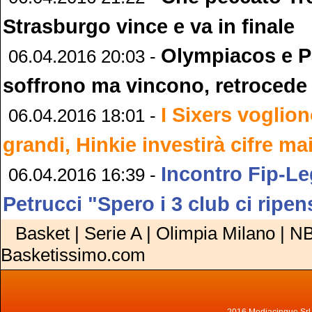
Strasburgo vince e va in finale
Olympiacos e P
06.04.2016 20:03 -
soffrono ma vincono, retrocede 
I Sixers voglio
06.04.2016 18:01 -
grandi, Hinkie investirà cifre mai
Incontro Fip-L
06.04.2016 16:39 -
Petrucci "Spero i 3 club ci ripen
Basket | Serie A | Olimpia Milano | NB
Basketissimo.com