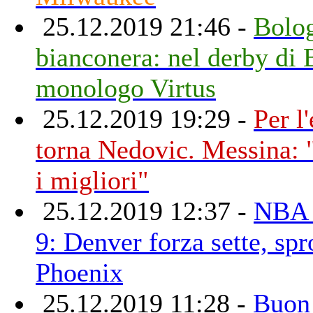
25.12.2019 21:46 -
Bolo
bianconera: nel derby di 
monologo Virtus
25.12.2019 19:29 -
Per 
torna Nedovic. Messina: 
i migliori"
25.12.2019 12:37 -
NBA 
9: Denver forza sette, sp
Phoenix
25.12.2019 11:28 -
Buon 