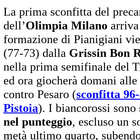
La prima sconfitta del prec
dell’
Olimpia Milano
arriva
formazione di Pianigiani vie
(77-73) dalla
Grissin Bon R
nella prima semifinale del 
ed ora giocherà domani alle 
contro Pesaro (
sconfitta 96
Pistoia
). I biancorossi sono
nel punteggio
, escluso un s
metà ultimo quarto, subendo