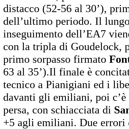
distacco (52-56 al 30’), pri
dell’ultimo periodo. Il lung
inseguimento dell’EA7 vien
con la tripla di Goudelock, p
primo sorpasso firmato
Fon
63 al 35’).Il finale è concit
tecnico a Pianigiani ed i li
davanti gli emiliani, poi c’è
persa, con schiacciata di
Sa
+5 agli emiliani. Due errori