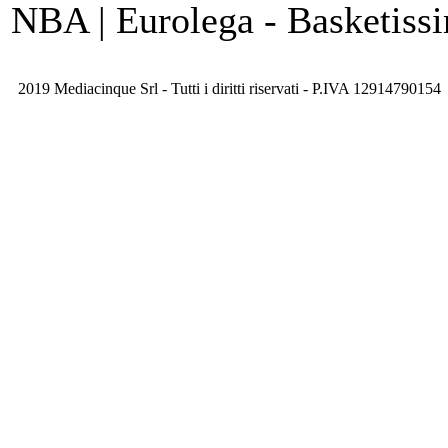
NBA | Eurolega - Basketis
2019 Mediacinque Srl - Tutti i diritti riservati - P.IVA 12914790154