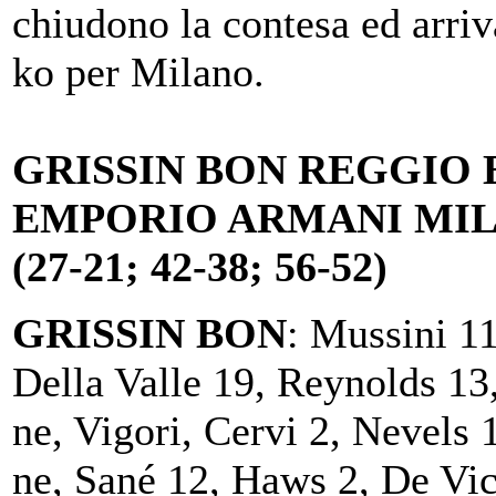
chiudono la contesa ed arriv
ko per Milano.
GRISSIN BON REGGIO 
EMPORIO ARMANI MIL
(27-21; 42-38; 56-52)
GRISSIN BON
: Mussini 11
Della Valle 19, Reynolds 13
ne, Vigori, Cervi 2, Nevels 
ne, Sané 12, Haws 2, De Vic