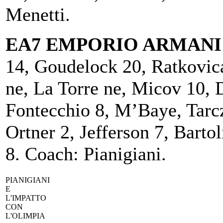
Menetti.
EA7 EMPORIO ARMANI
14, Goudelock 20, Ratkovica
ne, La Torre ne, Micov 10, 
Fontecchio 8, M’Baye, Tarc
Ortner 2, Jefferson 7, Bartol
8. Coach: Pianigiani.
PIANIGIANI
E
L'IMPATTO
CON
L'OLIMPIA