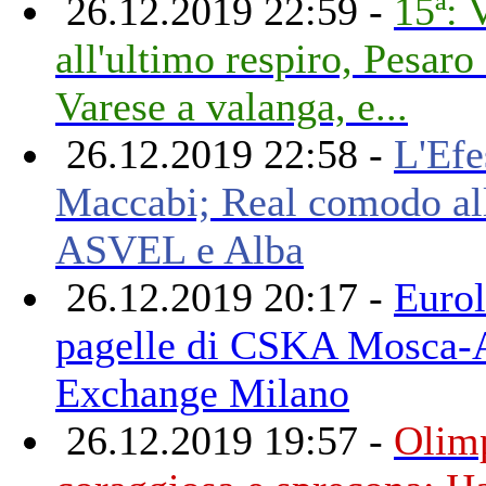
26.12.2019 22:59 -
15ª: 
all'ultimo respiro, Pesar
Varese a valanga, e...
26.12.2019 22:58 -
L'Efe
Maccabi; Real comodo a
ASVEL e Alba
26.12.2019 20:17 -
Eurol
pagelle di CSKA Mosca
Exchange Milano
26.12.2019 19:57 -
Olim