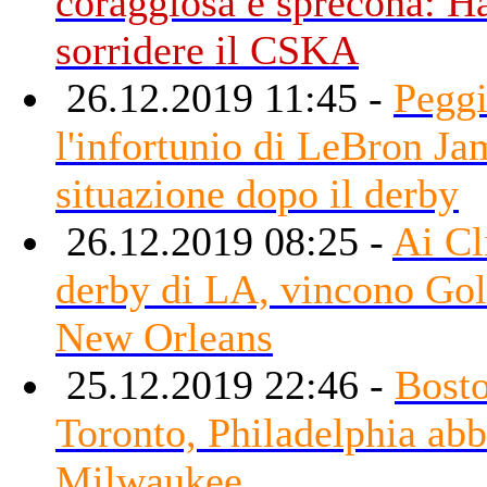
coraggiosa e sprecona: Ha
sorridere il CSKA
26.12.2019 11:45 -
Peggi
l'infortunio di LeBron Ja
situazione dopo il derby
26.12.2019 08:25 -
Ai Cl
derby di LA, vincono Gol
New Orleans
25.12.2019 22:46 -
Bosto
Toronto, Philadelphia abb
Milwaukee