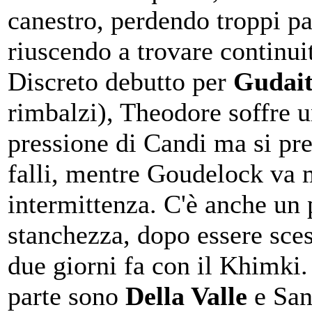
canestro, perdendo troppi pa
riuscendo a trovare continuit
Discreto debutto per
Gudait
rimbalzi), Theodore soffre u
pressione di Candi ma si pre
falli, mentre Goudelock va 
intermittenza. C'è anche un 
stanchezza, dopo essere sce
due giorni fa con il Khimki.
parte sono
Della Valle
e San