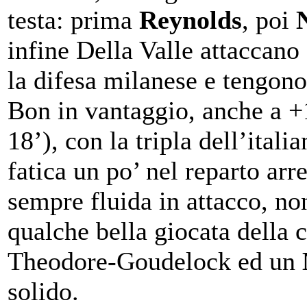
testa: prima
Reynolds
, poi
infine Della Valle attaccano
la difesa milanese e tengono
Bon in vantaggio, anche a +
18’), con la tripla dell’ital
fatica un po’ nel reparto arr
sempre fluida in attacco, no
qualche bella giocata della 
Theodore-Goudelock ed un
solido.