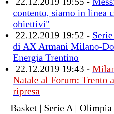
22.12.2019 19:55 -
Mess
contento, siamo in linea c
obiettivi"
22.12.2019 19:52 -
Serie
di AX Armani Milano-Do
Energia Trentino
22.12.2019 19:43 -
Milan
Natale al Forum: Trento a
ripresa
Basket | Serie A | Olimpia