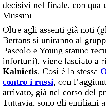
decisivi nel finale, con qual
Mussini.
Oltre agli assenti già noti (gl
Bertans si uniranno al grupp
Pascolo e Young stanno rec
infortuni), viene lasciato a 
Kalnietis
. Così è la stessa
O
contro i russi
, con l’aggiun
arrivato, già nel corso del 
Tuttavia, sono gli emiliani a