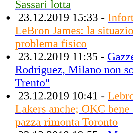
Sassari lotta
23.12.2019 15:33 -
Infor
LeBron James: la situazio
problema fisico
23.12.2019 11:35 -
Gazze
Rodriguez, Milano non sof
Trento"
23.12.2019 10:41 -
Lebr
Lakers anche; OKC bene 
pazza rimonta Toronto