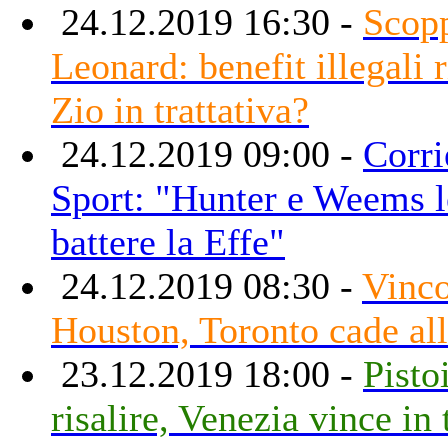
24.12.2019 16:30 -
Scopp
Leonard: benefit illegali r
Zio in trattativa?
24.12.2019 09:00 -
Corri
Sport: "Hunter e Weems l
battere la Effe"
24.12.2019 08:30 -
Vinco
Houston, Toronto cade al
23.12.2019 18:00 -
Pisto
risalire, Venezia vince in 