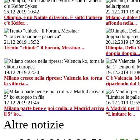
25.12.2019 10:42
22.12.2019 19:4
Olimpia, è un Natale di lavoro. E sotto l’albero
Milano, è dolce
c’è Keifer...
affonda nella...
21.12.2019 15:32
20.12.2019 17:3
Trento "chiude" il Forum, Messina:...
Olimpia, Della V
doppia doppia...
19.12.2019 22:30
19.12.2019 11:0
Milano cresce nella ripresa: Valencia ko, torna
C'è Valencia, M
la vittoria...
ripartendo dal 1°
17.12.2019 21:45
16.12.2019 11:5
Milano parte bene e poi crolla: a Madrid arriva
A Madrid per il
il 5° ko...
“Limitare le...
Altre notizie