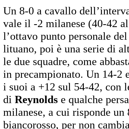
Un 8-0 a cavallo dell’interv
vale il -2 milanese (40-42 al
l’ottavo punto personale del
lituano, poi è una serie di alt
le due squadre, come abbas
in precampionato. Un 14-2 
i suoi a +12 sul 54-42, con l
di
Reynolds
e qualche persa
milanese, a cui risponde un 
biancorosso, per non cambiar