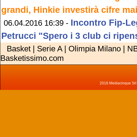
grandi, Hinkie investirà cifre mai
Incontro Fip-L
06.04.2016 16:39 -
Petrucci "Spero i 3 club ci ripen
Basket | Serie A | Olimpia Milano | NB
Basketissimo.com
2016 Mediacinque Srl - 