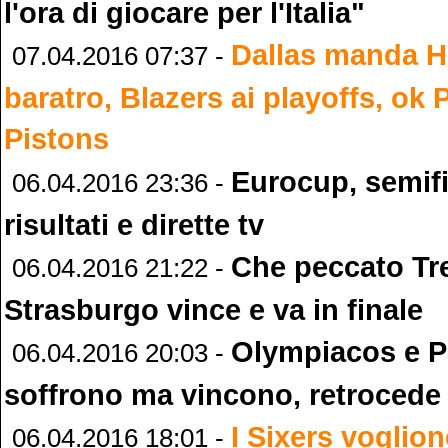
l'ora di giocare per l'Italia"
Dallas manda H
07.04.2016 07:37 -
baratro, Blazers ai playoffs, ok 
Pistons
Eurocup, semifi
06.04.2016 23:36 -
risultati e dirette tv
Che peccato Tr
06.04.2016 21:22 -
Strasburgo vince e va in finale
Olympiacos e P
06.04.2016 20:03 -
soffrono ma vincono, retrocede 
I Sixers voglio
06.04.2016 18:01 -