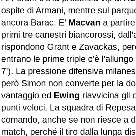
ospite di Armani, mentre sul parq
ancora Barac. E’
Macvan
a partire
primi tre canestri biancorossi, dall’
rispondono Grant e Zavackas, pe
entrano le prime triple c’è l’allung
7’). La pressione difensiva milane
però Simon non converte per la dop
vantaggio ed
Ewing
riavvicina gli 
punti veloci. La squadra di Repes
comando, anche se non riesce a da
match, perché il tiro dalla lunga di