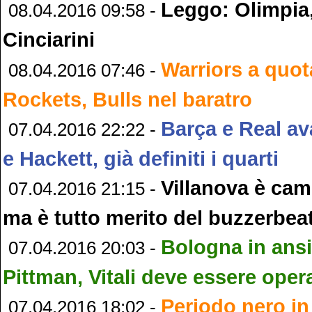
Leggo: Olimpia,
08.04.2016 09:58 -
Cinciarini
Warriors a quot
08.04.2016 07:46 -
Rockets, Bulls nel baratro
Barça e Real ava
07.04.2016 22:22 -
e Hackett, già definiti i quarti
Villanova è ca
07.04.2016 21:15 -
ma è tutto merito del buzzerbea
Bologna in ans
07.04.2016 20:03 -
Pittman, Vitali deve essere oper
Periodo nero in
07.04.2016 18:02 -