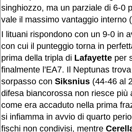
singhiozzo, ma un parziale di 6-0 p
vale il massimo vantaggio interno (
I lituani rispondono con un 9-0 in a
con cui il punteggio torna in perfett
prima della tripla di
Lafayette
per 
finalmente l’EA7. Il Neptunas trova a
sorpasso con
Siksnius
(44-46 al 2
difesa biancorossa non riesce più 
come era accaduto nella prima fra
si infiamma in avvio di quarto perio
fischi non condivisi, mentre
Cerell