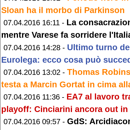
Sloan ha il morbo di Parkinson
La consacrazion
07.04.2016 16:11 -
mentre Varese fa sorridere l'Itali
Ultimo turno de
07.04.2016 14:28 -
Eurolega: ecco cosa può succe
Thomas Robinso
07.04.2016 13:02 -
testa a Marcin Gortat in cima al
EA7 al lavoro tr
07.04.2016 11:36 -
playoff: Cinciarini ancora out in
GdS: Arcidiaco
07.04.2016 09:57 -