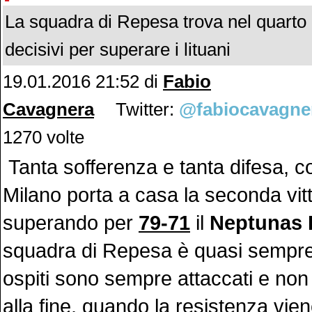
La squadra di Repesa trova nel quarto 
decisivi per superare i lituani
19.01.2016 21:52 di
Fabio
Cavagnera
Twitter:
@fabiocavagne
1270 volte
Tanta sofferenza e tanta difesa, co
Milano porta a casa la seconda vit
superando per
79-71
il
Neptunas 
squadra di Repesa è quasi sempre 
ospiti sono sempre attaccati e non
alla fine, quando la resistenza vien