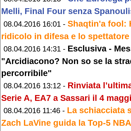
Melli, Final Four senza Spanouli
Shaqtin'a fool:
08.04.2016 16:01 -
ridicolo in difesa e lo spettatore
Esclusiva - Mes
08.04.2016 14:31 -
"Arcidiacono? Non so se la stra
percorribile"
Rinviata l’ultim
08.04.2016 13:12 -
Serie A, EA7 a Sassari il 4 magg
La schiacciata 
08.04.2016 11:46 -
Zach LaVine guida la Top-5 NB