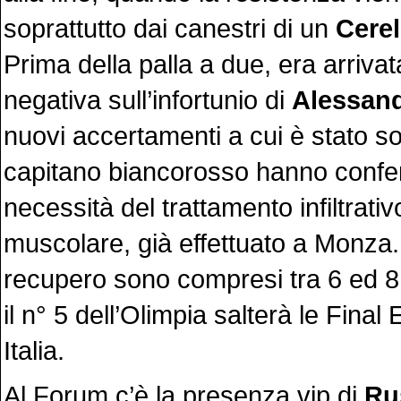
soprattutto dai canestri di un
Cerel
Prima della palla a due, era arrivata
negativa sull’infortunio di
Alessand
nuovi accertamenti a cui è stato so
capitano biancorosso hanno confe
necessità del trattamento infiltrativ
muscolare, già effettuato a Monza. 
recupero sono compresi tra 6 ed 8
il n° 5 dell’Olimpia salterà le Final
Italia.
Al Forum c’è la presenza vip di
Ru