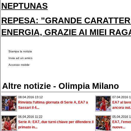
NEPTUNAS
REPESA: "GRANDE CARATTER
ENERGIA, GRAZIE AI MIEI RAG
Stampa la notizia
Invia ad un amico
Accesso mobile
Altre notizie - Olimpia Milano
08.04.2016 13:12
07.04.2016 1
Rinviata l’ultima giornata di Serie A, EA7 a
EA7 al lavor
Sassari il 4...
ancora out.
06.04.2016 11:22
05.04.2016 1
Serie A: EA7, due turni chiave per difendere il
EA7, l'emer
primato in...
nuove...