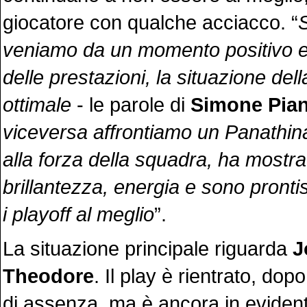
giocatore con qualche acciacco. “
S
veniamo da un momento positivo e
delle prestazioni, la situazione de
ottimale
- le parole di
Simone Pian
viceversa affrontiamo un Panathina
alla forza della squadra, ha mostr
brillantezza, energia e sono prontis
i playoff al meglio
”.
La situazione principale riguarda
J
Theodore
. Il play è rientrato, do
di assenza, ma è ancora in evidente