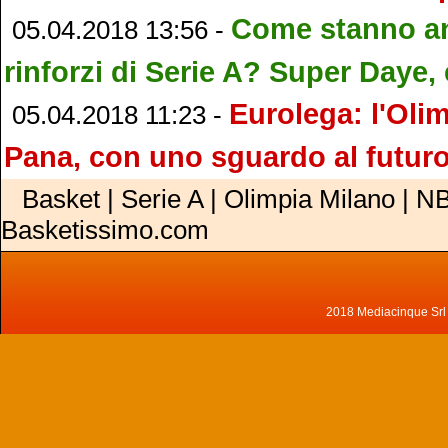
Come stanno a
05.04.2018 13:56 -
rinforzi di Serie A? Super Daye, e 
Eurolega: l'Olim
05.04.2018 11:23 -
Pana, con uno sguardo al futur
Basket | Serie A | Olimpia Milano | NB
Basketissimo.com
2018 Mediacinque Srl - 