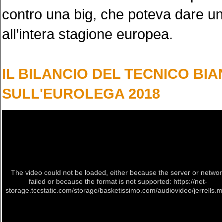
contro una big, che poteva dare u
all’intera stagione europea.
IL BILANCIO DEL TECNICO B
SULL'EUROLEGA 2018
The video could not be loaded, either because the server or netwo
failed or because the format is not supported: https://net-
storage.tccstatic.com/storage/basketissimo.com/audiovideo/jerrells.