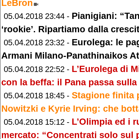
LeBron
Pianigiani: “Tan
05.04.2018 23:44 -
‘rookie’. Ripartiamo dalla cresci
Eurolega: le pa
05.04.2018 23:32 -
Armani Milano-Panathinaikos A
L’Eurolega di M
05.04.2018 22:52 -
con la beffa: il Pana passa sulla
Stagione finita 
05.04.2018 18:45 -
Nowitzki e Kyrie Irving: che bot
L’Olimpia ed i 
05.04.2018 15:12 -
mercato: “Concentrati solo sul 