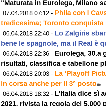
"Maturata in Eurolega, Milano s
Phila con i Cav
07.04.2018 07:12 -
tredicesima; Toronto conquista 
Lo Zalgiris sban
06.04.2018 22:40 -
bene le spagnole, ma il Real è q
Eurolega, 30.a 
06.04.2018 22:36 -
risultati, classifica e tabellone p
La ‘Playoff Pic
06.04.2018 20:03 -
in corsa anche per il 3° posto
L’Italia dice sì
06.04.2018 18:32 -
2021, rivista la regola dei 5.000 