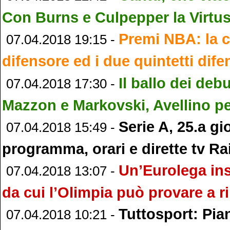
Con Burns e Culpepper la Virtus
Premi NBA: la c
07.04.2018 19:15 -
difensore ed i due quintetti dife
Il ballo dei deb
07.04.2018 17:30 -
Mazzon e Markovski, Avellino pe
Serie A, 25.a gi
07.04.2018 15:49 -
programma, orari e dirette tv Ra
Un’Eurolega ins
07.04.2018 13:07 -
da cui l’Olimpia può provare a ri
Tuttosport: Pia
07.04.2018 10:21 -