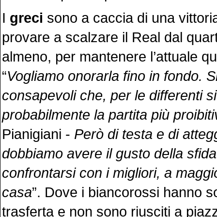
I
greci
sono a caccia di una vittori
provare a scalzare il Real dal quar
almeno, per mantenere l’attuale qu
“
Vogliamo onorarla fino in fondo. 
consapevoli che, per le differenti si
probabilmente la partita più proibit
Pianigiani -
Però di testa e di atte
dobbiamo avere il gusto della sfida
confrontarsi con i migliori, a maggi
casa
”. Dove i biancorossi hanno so
trasferta e non sono riusciti a piaz