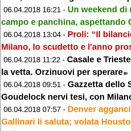
Un weekend di n
06.04.2018 16:21 -
campo e panchina, aspettando 
Proli: “Il bilan
06.04.2018 13:04 -
Milano, lo scudetto e l'anno pr
Casale e Trieste
06.04.2018 11:22 -
la vetta. Orzinuovi per sperare
Gazzetta dello 
06.04.2018 09:51 -
Goudelock nervi tesi, con Milan
Denver aggancia
06.04.2018 07:57 -
Gallinari li saluta; volata Houst