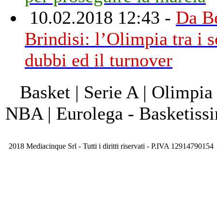
10.02.2018 12:43 -
Da Be
Brindisi: l’Olimpia tra i s
dubbi ed il turnover
Basket | Serie A | Olimpia
NBA | Eurolega - Basketis
2018 Mediacinque Srl - Tutti i diritti riservati - P.IVA 12914790154