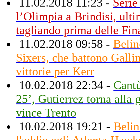
11.02.2018 11:23 -
Serie
l’Olimpia a Brindisi, ult
tagliando prima delle Fin
11.02.2018 09:58 -
Beline
Sixers, che battono Gallin
vittorie per Kerr
10.02.2018 22:34 -
Cantù
25’, Gutierrez torna alla 
vince Trento
10.02.2018 19:21 -
Belin
l'addio agli Atlanta Hawk