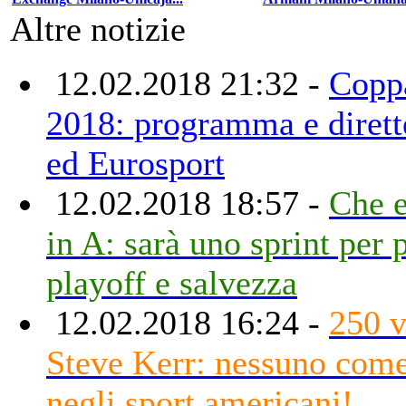
Altre notizie
12.02.2018 21:32 -
Coppa
2018: programma e dirett
ed Eurosport
12.02.2018 18:57 -
Che e
in A: sarà uno sprint per 
playoff e salvezza
12.02.2018 16:24 -
250 v
Steve Kerr: nessuno come
negli sport americani!