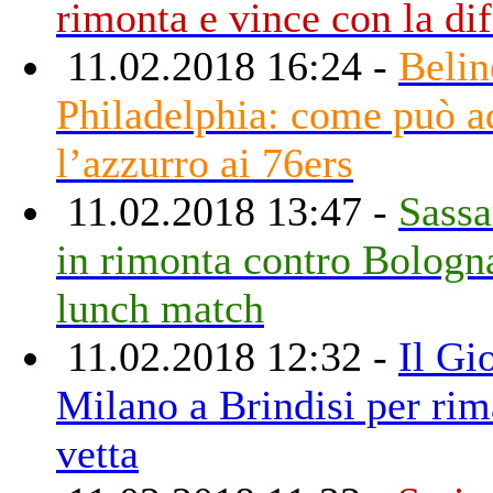
rimonta e vince con la di
11.02.2018 16:24 -
Belin
Philadelphia: come può ad
l’azzurro ai 76ers
11.02.2018 13:47 -
Sassa
in rimonta contro Bologn
lunch match
11.02.2018 12:32 -
Il Gi
Milano a Brindisi per rim
vetta