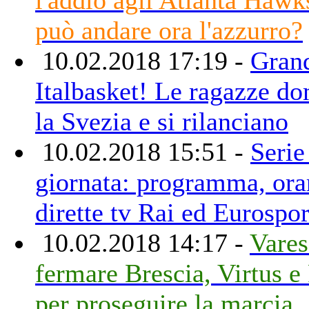
può andare ora l'azzurro?
10.02.2018 17:19 -
Gran
Italbasket! Le ragazze d
la Svezia e si rilanciano
10.02.2018 15:51 -
Serie
giornata: programma, orar
dirette tv Rai ed Eurospor
10.02.2018 14:17 -
Vares
fermare Brescia, Virtus e
per proseguire la marcia