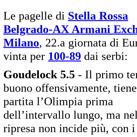
Le pagelle di
Stella Rossa
Belgrado-AX Armani Exc
Milano
, 22.a giornata di Eu
vinta per
100-89
dai serbi:
Goudelock 5.5
- Il primo t
buono offensivamente, tiene
partita l’Olimpia prima
dell’intervallo lungo, ma ne
ripresa non incide più, con i