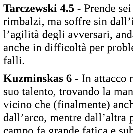
Tarczewski 4.5
- Prende sei
rimbalzi, ma soffre sin dall’
l’agilità degli avversari, an
anche in difficoltà per prob
falli.
Kuzminskas 6
- In attacco 
suo talento, trovando la man
vicino che (finalmente) anc
dall’arco, mentre dall’altra 
campo fa grande fatica e sub