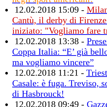
12.02.2018 15:09 -
Mila
Cantù, il derby di Firenze
iniziato: "Vogliamo fare t
12.02.2018 13:38 -
Prese
Coppa Italia: “E’ già bello
ma vogliamo vincere”
12.02.2018 11:21 -
Triest
Casale: è fuga. Treviso, s
di Hasbrouck!
12.02.2018 09:49 -
Gazze