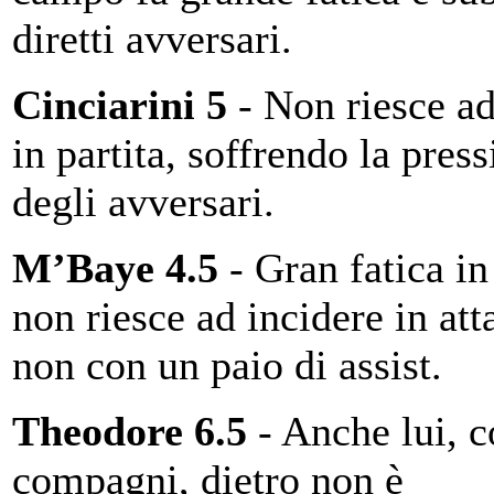
diretti avversari.
Cinciarini 5
- Non riesce ad
in partita, soffrendo la pres
degli avversari.
M’Baye 4.5
- Gran fatica in
non riesce ad incidere in att
non con un paio di assist.
Theodore 6.5
- Anche lui, 
compagni, dietro non è