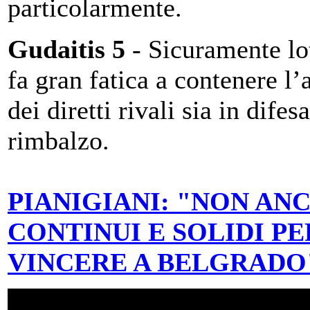
particolarmente.
Gudaitis 5
- Sicuramente lot
fa gran fatica a contenere l’
dei diretti rivali sia in difes
rimbalzo.
PIANIGIANI: "NON AN
CONTINUI E SOLIDI PE
VINCERE A BELGRADO