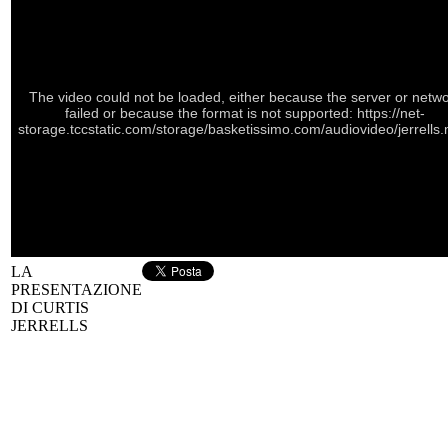
The video could not be loaded, either because the server or netw
failed or because the format is not supported: https://net-
storage.tccstatic.com/storage/basketissimo.com/audiovideo/jerrells
LA
PRESENTAZIONE
DI CURTIS
JERRELLS