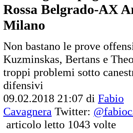
Rossa Belgrado-AX A
Milano
Non bastano le prove offens
Kuzminskas, Bertans e Theo
troppi problemi sotto canest
difensivi
09.02.2018 21:07
di
Fabio
Cavagnera
Twitter:
@fabioc
articolo letto 1043 volte