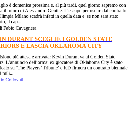
luglio è domenica prossima e, al più tardi, quel giorno sapremo con
a il futuro di Alessandro Gentile. L’escape per uscire dal contratto
limpia Milano scadrà infatti in quella data e, se non sarà stato
ato, il cap...
i Fabio Cavagnera
IN DURANT SCEGLIE I GOLDEN STATE
RIORS E LASCIA OKLAHOMA CITY
isione più attesa è arrivata: Kevin Durant va ai Golden State
rs. L’annuncio dell’ormai ex giocatore di Oklahoma City è stato
cato su ‘The Players’ Tribune’ e KD firmerà un contratto biennale
 mili...