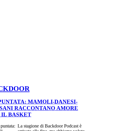
CKDOOR
 PUNTATA: MAMOLI-DANESI-
SANI RACCONTANO AMORE
 IL BASKET
La stagione di Backdoor Podcast è