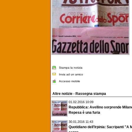
Stampa la notizia
Invia ad un amico
Accesso mobile
Altre notizie - Rassegna stampa
01.02.2016 10:09
Repubblica: Avellino sorprende Milan
Repesa è una furia
30.01.2016 11:43
Quotidiano dell'Irpinia: Sacripanti "A 