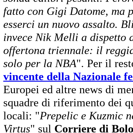
fatto con Gigi Datome, ma 
esserci un nuovo assalto. Bl
invece Nik Melli a dispetto 
offertona triennale: il reggi
solo per la NBA
". Per il rest
vincente della Nazionale f
Europei ed altre news di mer
squadre di riferimento dei q
locali: "
Prepelic e Kuzmic ne
Virtus
" sul
Corriere di Bol