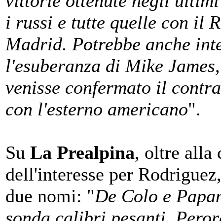
vittorie ottenute negli ultim
i russi e tutte quelle con il 
Madrid. Potrebbe anche int
l'esuberanza di Mike James,
venisse confermato il contra
con l'esterno americano
".
Su
La Prealpina
, oltre all
dell'interesse per Rodriguez,
due nomi: "
De Colo e Papan
sonda calibri pesanti. Peror