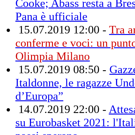
Cooke; Abass resta a Bres
Pana è ufficiale
15.07.2019 12:00 -
Tra a
conferme e voci: un punt
Olimpia Milano
15.07.2019 08:50 -
Gazze
Italdonne, le ragazze Unde
d’Europa”
14.07.2019 22:00 -
Attes
su Eurobasket 2021: l'Itali