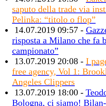
saputo della trade via ins
Pelinka: “titolo o flop”
14.07.2019 09:57 -
Gazze
risposta a Milano che fa 
campionato”
13.07.2019 20:08 -
I pag
free agency, Vol 1: Brook
Angeles Clippers
13.07.2019 18:00 -
Teodo
Bologna, ci siamo! Bilan-