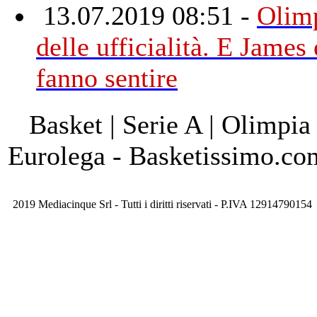
13.07.2019 08:51 -
Olimp
delle ufficialità. E James
fanno sentire
Basket | Serie A | Olimpia
Eurolega - Basketissimo.co
2019 Mediacinque Srl - Tutti i diritti riservati - P.IVA 12914790154