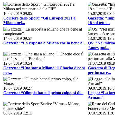
16.07.2019 09:05
15.07.2019 08:5
Corriere dello Sport: “Gli Europei 2021 a
Gazzetta: “Impr
Milano nel...
18 sul tetto...
14.07.2019 09:57
13.07.2019 13:2
Gazzetta: “La risposta a Milano che fa bene al...
QS: “Nel mirino
James può...
12.07.2019 10:54
11.07.2019 09:2
Gazzetta: “Una star a Milano, il Chacho dice sì
Gazzetta di Reg
per...
per tornare...
10.07.2019 09:27
09.07.2019 10:5
Gazzetta: “Olimpia batte il primo colpo, sì di...
Leggo: “La fort
Armani”
08.07.2019 12:11
07.07.2019 11:0