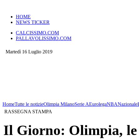
VERSIONE MOBILE
HOME
NEWS TICKER
CALCISSIMO.COM
PALLAVOLISSIMO.COM
Martedì 16 Luglio 2019
Home
Tutte le notizie
Olimpia Milano
Serie A
Eurolega
NBA
Nazionale
RASSEGNA STAMPA
Il Giorno: Olimpia, l