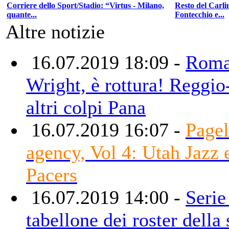
Corriere dello Sport/Stadio: “Virtus - Milano,
Resto del Carli
quante...
Fontecchio e...
Altre notizie
16.07.2019 18:09 -
Roma,
Wright, è rottura! Reggio
altri colpi Pana
16.07.2019 16:07 -
Pagel
agency, Vol 4: Utah Jazz 
Pacers
16.07.2019 14:00 -
Serie
tabellone dei roster della