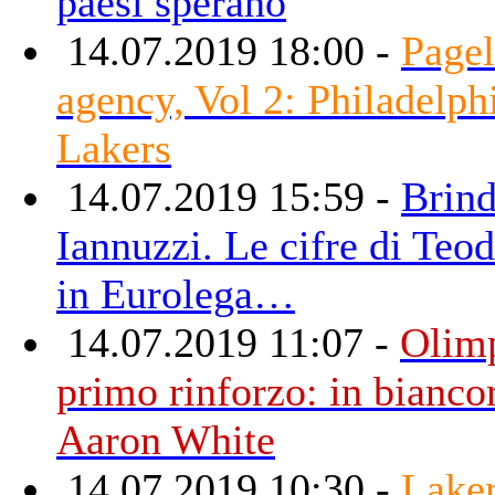
paesi sperano
14.07.2019 18:00 -
Pagel
agency, Vol 2: Philadelph
Lakers
14.07.2019 15:59 -
Brind
Iannuzzi. Le cifre di Teo
in Eurolega…
14.07.2019 11:07 -
Olimp
primo rinforzo: in bianco
Aaron White
14.07.2019 10:30 -
Laker