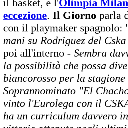
il basket, e l'
Olimpia Milan
eccezione
.
Il Giorno
parla d
con il playmaker spagnolo: 
mani su Rodriguez del Cska
poi all'interno -
Sembra davv
la possibilità che possa div
biancorosso per la stagione
Soprannominato "El Chacho
vinto l'Eurolega con il CS
ha un curriculum davvero inf