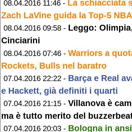
La schiacciata 
08.04.2016 11:46 -
Zach LaVine guida la Top-5 NB
Leggo: Olimpia,
08.04.2016 09:58 -
Cinciarini
Warriors a quot
08.04.2016 07:46 -
Rockets, Bulls nel baratro
Barça e Real ava
07.04.2016 22:22 -
e Hackett, già definiti i quarti
Villanova è ca
07.04.2016 21:15 -
ma è tutto merito del buzzerbea
Bologna in ans
07.04.2016 20:03 -