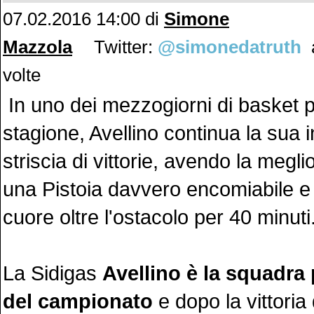
07.02.2016 14:00 di
Simone
Mazzola
Twitter:
@simonedatruth
a
volte
In uno dei mezzogiorni di basket pi
stagione, Avellino continua la sua i
striscia di vittorie, avendo la megl
una Pistoia davvero encomiabile e 
cuore oltre l'ostacolo per 40 minuti
La Sidigas
Avellino è la squadra 
del campionato
e dopo la vittoria 