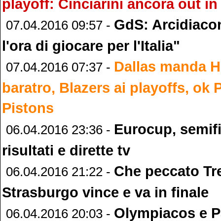
playoff: Cinciarini ancora out in
GdS: Arcidiaco
07.04.2016 09:57 -
l'ora di giocare per l'Italia"
Dallas manda H
07.04.2016 07:37 -
baratro, Blazers ai playoffs, ok 
Pistons
Eurocup, semifi
06.04.2016 23:36 -
risultati e dirette tv
Che peccato Tr
06.04.2016 21:22 -
Strasburgo vince e va in finale
Olympiacos e P
06.04.2016 20:03 -