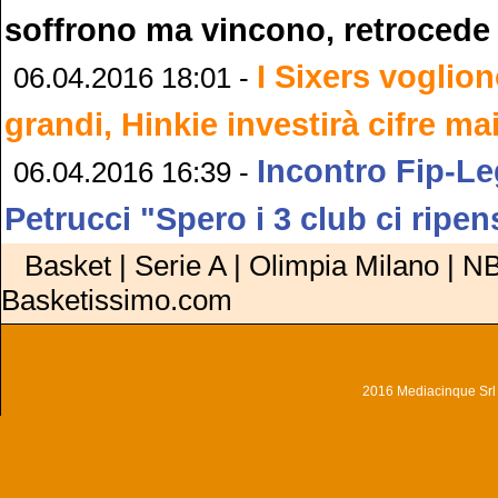
soffrono ma vincono, retrocede 
I Sixers voglio
06.04.2016 18:01 -
grandi, Hinkie investirà cifre mai
Incontro Fip-L
06.04.2016 16:39 -
Petrucci "Spero i 3 club ci ripen
Basket | Serie A | Olimpia Milano | NB
Basketissimo.com
2016 Mediacinque Srl - 