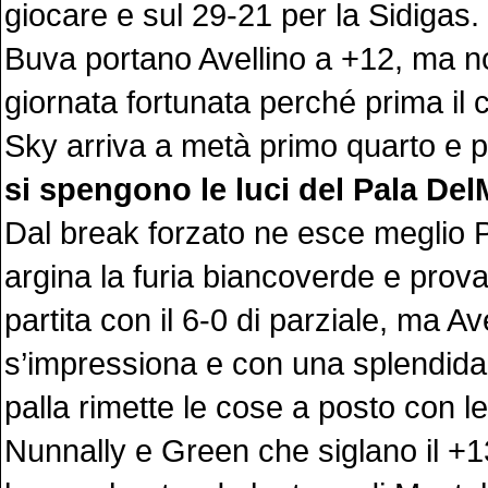
giocare e sul 29-21 per la Sidigas. 
Buva portano Avellino a +12, ma n
giornata fortunata perché prima il 
Sky arriva a metà primo quarto e 
si spengono le luci del Pala De
Dal break forzato ne esce meglio P
argina la furia biancoverde e prova 
partita con il 6-0 di parziale, ma Av
s’impressiona e con una splendida 
palla rimette le cose a posto con le 
Nunnally e Green che siglano il +1