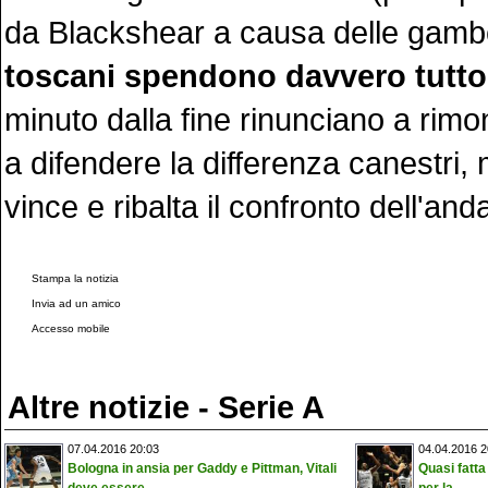
da Blackshear a causa delle gamb
toscani spendono davvero tutto
minuto dalla fine rinunciano a rim
a difendere la differenza canestri, 
vince e ribalta il confronto dell'and
Stampa la notizia
Invia ad un amico
Accesso mobile
Altre notizie - Serie A
07.04.2016 20:03
04.04.2016 2
Bologna in ansia per Gaddy e Pittman, Vitali
Quasi fatta