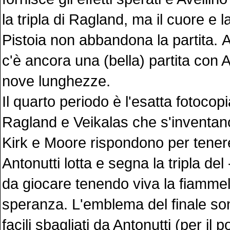
la tripla di Ragland, ma il cuore e la
Pistoia non abbandona la partita. A
c'è ancora una (bella) partita con A
nove lunghezze.
Il quarto periodo è l'esatta fotocop
Ragland e Veikalas che s'inventano
Kirk e Moore rispondono per tenere 
Antonutti lotta e segna la tripla del
da giocare tenendo viva la fiammel
speranza. L'emblema del finale so
facili sbagliati da Antonutti (per il 