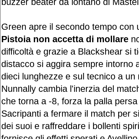
buzzer beater da lontano di Mastell
Green apre il secondo tempo con u
Pistoia non accetta di mollare
no
difficoltà e grazie a Blackshear si ti
distacco si aggira sempre intorno a
dieci lunghezze e sul tecnico a un
Nunnally cambia l'inerzia del mat
che torna a -8, forza la palla persa
Sacripanti a fermare il match per s
dei suoi e raffreddare i bollenti spiri
fornisce gli effetti sperati e Avelli