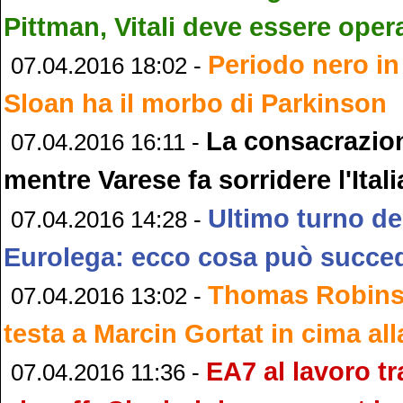
Pittman, Vitali deve essere oper
Periodo nero in
07.04.2016 18:02 -
Sloan ha il morbo di Parkinson
La consacrazion
07.04.2016 16:11 -
mentre Varese fa sorridere l'Itali
Ultimo turno de
07.04.2016 14:28 -
Eurolega: ecco cosa può succe
Thomas Robinso
07.04.2016 13:02 -
testa a Marcin Gortat in cima al
EA7 al lavoro tr
07.04.2016 11:36 -