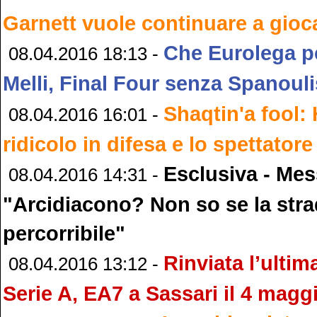
Garnett vuole continuare a gioc
Che Eurolega pe
08.04.2016 18:13 -
Melli, Final Four senza Spanouli
Shaqtin'a fool:
08.04.2016 16:01 -
ridicolo in difesa e lo spettatore
Esclusiva - Mes
08.04.2016 14:31 -
"Arcidiacono? Non so se la stra
percorribile"
Rinviata l’ultim
08.04.2016 13:12 -
Serie A, EA7 a Sassari il 4 magg