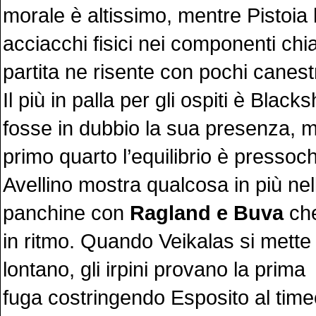
morale è altissimo, mentre Pistoia 
acciacchi fisici nei componenti chiav
partita ne risente con pochi canestr
Il più in palla per gli ospiti è Blac
fosse in dubbio la sua presenza, 
primo quarto l’equilibrio è pressoch
Avellino mostra qualcosa in più nell
panchine con
Ragland e Buva
che
in ritmo. Quando Veikalas si mette 
lontano, gli irpini provano la prima
fuga costringendo Esposito al time