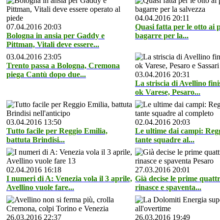
04.04.2016 20:11
07.04.2016 20:03
Quasi fatta per le otto ai 
Bologna in ansia per Gaddy e
bagarre per la...
Pittman, Vitali deve essere...
03.04.2016 23:05
Trento passa a Bologna, Cremona
piega Cantù dopo due...
03.04.2016 20:31
La striscia di Avellino fin
ok Varese, Pesaro...
03.04.2016 13:50
02.04.2016 20:03
Tutto facile per Reggio Emilia,
Le ultime dai campi: Reg
battuta Brindisi...
tante squadre al...
02.04.2016 16:18
27.03.2016 20:01
I numeri di A: Venezia vola il 3 aprile,
Già decise le prime quatt
Avellino vuole fare...
rinasce e spaventa...
26.03.2016 22:37
26.03.2016 19:49