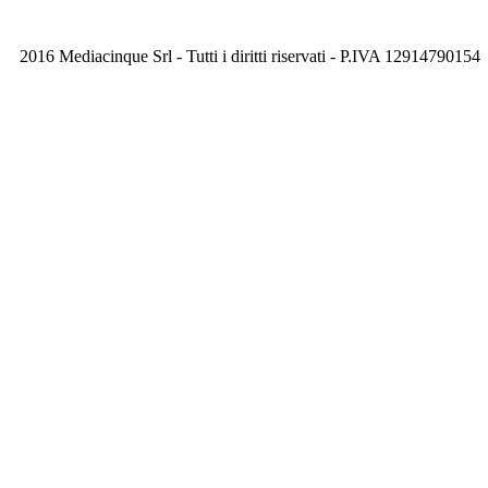
2016 Mediacinque Srl - Tutti i diritti riservati - P.IVA 12914790154