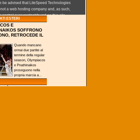
TI ESTERI
COS E
NAIKOS SOFFRONO
ONO, RETROCEDE IL
Quando mancano
ormai due partite al
termine della regular
season, Olympiacos
e Pnathinaikos
proseguono nella
propria marcia a...
VA È CAMPIONE
A È TUTTO MERITO
ZERBEATER DI
?
Se chiedessimo a chi
ha visto la Finale
NCAA perché ha
vinto Villanova,
praticamente tutti
direbbero che il
merito...