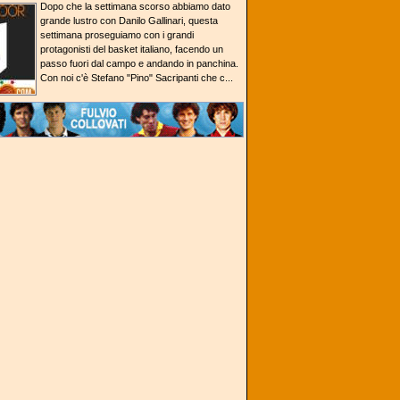
Dopo che la settimana scorso abbiamo dato
grande lustro con Danilo Gallinari, questa
settimana proseguiamo con i grandi
protagonisti del basket italiano, facendo un
passo fuori dal campo e andando in panchina.
Con noi c'è Stefano "Pino" Sacripanti che c...