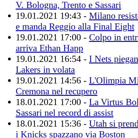
V. Bologna, Trento e Sassari
19.01.2021 19:43 -
Milano resis
e manda Reggio alla Final Eight
19.01.2021 17:00 -
Colpo in entr
arriva Ethan Happ
19.01.2021 16:54 -
I Nets piegan
Lakers in volata
19.01.2021 14:56 -
L'Olimpia Mil
Cremona nel recupero
18.01.2021 17:00 -
La Virtus Bo
Sassari nel record di assist
18.01.2021 15:36 -
Utah si prend
i Knicks spazzano via Boston