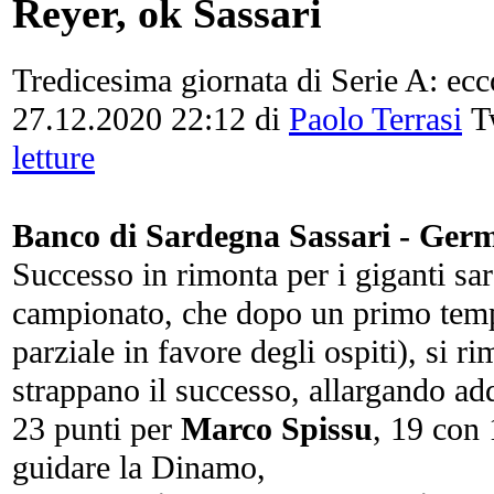
Reyer, ok Sassari
Tredicesima giornata di Serie A: ec
27.12.2020 22:12
di
Paolo Terrasi
Tw
letture
Banco di Sardegna Sassari - Germ
Successo in rimonta per i giganti sard
campionato, che dopo un primo tempo
parziale in favore degli ospiti), si r
strappano il successo, allargando add
23 punti per
Marco Spissu
, 19 con
guidare la Dinamo,