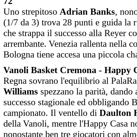
72
Uno strepitoso
Adrian Banks
, nono
(1/7 da 3) trova 28 punti e guida la 
che strappa il successo alla Reyer c
arrembante. Venezia rallenta nella c
Bologna tiene accesa una piccola cha
Vanoli Basket Cremona - Happy C
Regna sovrano l'equilibrio al PalaRad
Williams
spezzano la parità, dando 
successo stagionale ed obbligando B
campionato. Il ventello di
Daulton
della Vanoli, mentre l'Happy Casa no
nonostante ben tre giocatori con alm