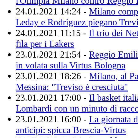
l'Olimpia Milano contro Reggio 
24.01.2021 14:24 -
Milano compl
Leday e Rodriguez piegano Trev
24.01.2021 11:15 -
Il trio dei N
fila per i Lakers
23.01.2021 21:54 -
Reggio Emili
in volata sulla Virtus Bologna
23.01.2021 18:26 -
Milano, al P
Messina: "Treviso è cresciuta"
23.01.2021 17:00 -
Il basket ita
Lombardi con un minuto di racc
23.01.2021 16:00 -
La giornata d
anticipi: spicca Brescia-Virtus