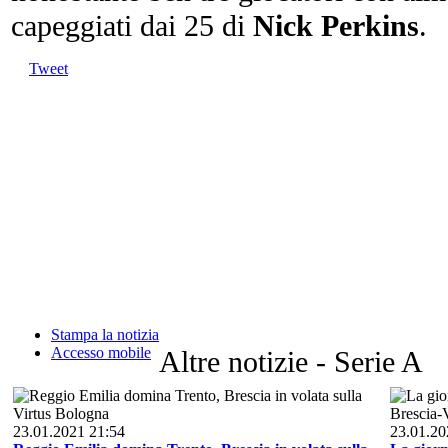
capeggiati dai 25 di
Nick Perkins
.
Tweet
Stampa la notizia
Accesso mobile
Altre notizie - Serie A
23.01.2021 21:54
23.01.20