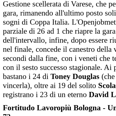
Gestione scellerata di Varese, che pe
gara, rimanendo all'ultimo posto sol
sogni di Coppa Italia. L'Openjobmet
parziale di 26 ad 1 che riapre la gar
dell'intervallo, infine, dopo essere ri
nel finale, concede il canestro della 
secondi dalla fine, con i veneti che 
con il sesto successo stagionale. Ai
bastano i 24 di
Toney Douglas
(che
vincerla), oltre ai 19 del solito
Scola
registrano i 23 di un eterno
David 
Fortitudo Lavoropiù Bologna - U