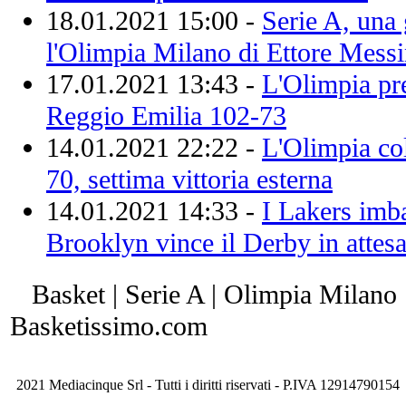
18.01.2021 15:00 -
Serie A, una 
l'Olimpia Milano di Ettore Mess
17.01.2021 13:43 -
L'Olimpia pre
Reggio Emilia 102-73
14.01.2021 22:22 -
L'Olimpia col
70, settima vittoria esterna
14.01.2021 14:33 -
I Lakers imbat
Brooklyn vince il Derby in attes
Basket | Serie A | Olimpia Milano 
Basketissimo.com
2021 Mediacinque Srl - Tutti i diritti riservati - P.IVA 12914790154