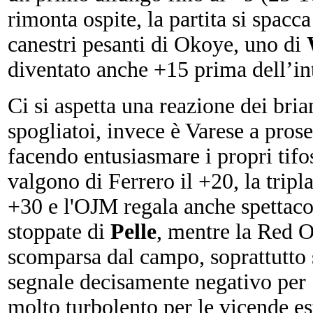
rimonta ospite, la partita si spacc
canestri pesanti di Okoye, uno di
diventato anche +15 prima dell’in
Ci si aspetta una reazione dei bria
spogliatoi, invece è Varese a prose
facendo entusiasmare i propri tifos
valgono di Ferrero il +20, la tripl
+30 e l'OJM regala anche spettacol
stoppate di
Pelle
, mentre la Red 
scomparsa dal campo, soprattutto 
segnale decisamente negativo per 
molto turbolento per le vicende es