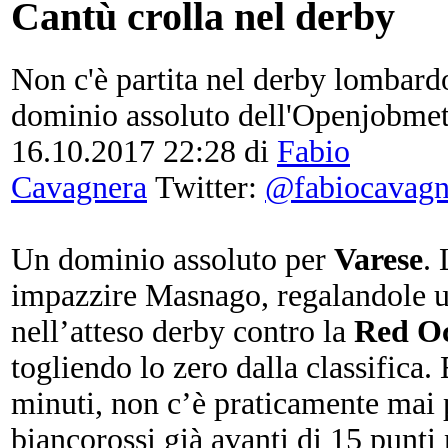
Cantù crolla nel derby
Non c'è partita nel derby lombardo
dominio assoluto dell'Openjobmet
16.10.2017 22:28
di
Fabio
Cavagnera
Twitter:
@fabiocavagn
Un dominio assoluto per
Varese
.
impazzire Masnago, regalandole un
nell’atteso derby contro la
Red O
togliendo lo zero dalla classifica.
minuti, non c’è praticamente mai 
biancorossi già avanti di 15 punti