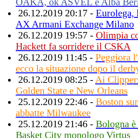
OAKA, ok ASVEL e Alba Ber
26.12.2019 20:17 -
Eurolega,
AX Armani Exchange Milano
26.12.2019 19:57 -
Olimpia co
Hackett fa sorridere il CSKA
26.12.2019 11:45 -
Peggiora l
ecco la situazione dopo il derb
26.12.2019 08:25 -
Ai Clipper
Golden State e New Orleans
25.12.2019 22:46 -
Boston sur
abbatte Milwaukee
25.12.2019 21:46 -
Bologna è 
Basket City monologo Virtus