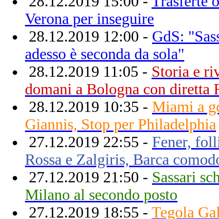
28.12.2019 15:00 -
Trasferte 
Verona per inseguire
28.12.2019 12:00 -
GdS: "Sass
adesso è seconda da sola"
28.12.2019 11:05 -
Storia e ri
domani a Bologna con diretta 
28.12.2019 10:35 -
Miami a go
Giannis, Stop per Philadelphia
27.12.2019 22:55 -
Fener, foll
Rossa e Zalgiris, Barca comod
27.12.2019 21:50 -
Sassari sc
Milano al secondo posto
27.12.2019 18:55 -
Tegola Gal