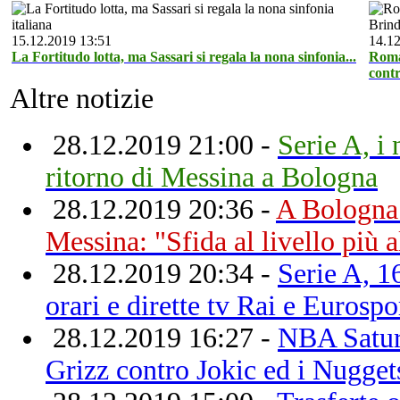
15.12.2019 13:51
14.12
La Fortitudo lotta, ma Sassari si regala la nona sinfonia...
Roma
contr
Altre notizie
28.12.2019 21:00 -
Serie A, i 
ritorno di Messina a Bologna
28.12.2019 20:36 -
A Bologna 
Messina: "Sfida al livello più a
28.12.2019 20:34 -
Serie A, 1
orari e dirette tv Rai e Eurospo
28.12.2019 16:27 -
NBA Satur
Grizz contro Jokic ed i Nugget