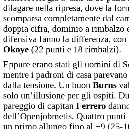
dilagare nella ripresa, dove la fo
scomparsa completamente dal cam
doppia cifra, dominio a rimbalzo e
difensiva fanno la differenza, con
Okoye
(22 punti e 18 rimbalzi).
Eppure erano stati gli uomini di S
mentre i padroni di casa parevano 
dalla tensione. Un buon
Burns
val
solo un’illusione per gli ospiti. Due
pareggio di capitan
Ferrero
danno 
dell’Openjobmetis. Quattro punti 
un primo allungo fino al +9 (25-1