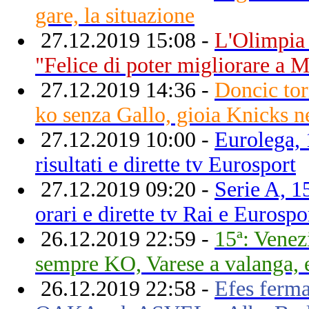
gare, la situazione
27.12.2019 15:08 -
L'Olimpia 
"Felice di poter migliorare a 
27.12.2019 14:36 -
Doncic tor
ko senza Gallo, gioia Knicks n
27.12.2019 10:00 -
Eurolega, 
risultati e dirette tv Eurosport
27.12.2019 09:20 -
Serie A, 1
orari e dirette tv Rai e Eurospo
26.12.2019 22:59 -
15ª: Venezi
sempre KO, Varese a valanga, e
26.12.2019 22:58 -
Efes ferm