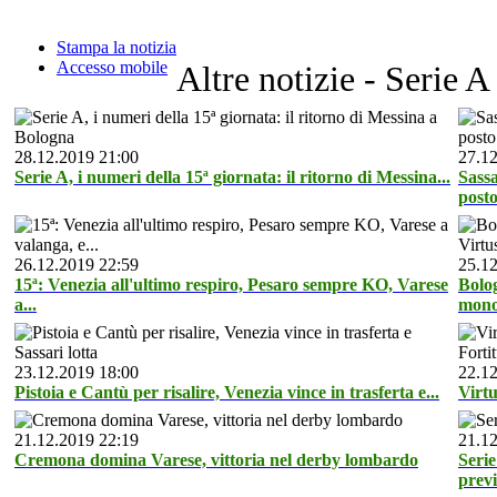
Stampa la notizia
Accesso mobile
Altre notizie - Serie A
28.12.2019 21:00
27.12
Serie A, i numeri della 15ª giornata: il ritorno di Messina...
Sassa
post
26.12.2019 22:59
25.12
15ª: Venezia all'ultimo respiro, Pesaro sempre KO, Varese
Bolog
a...
mono
23.12.2019 18:00
22.12
Pistoia e Cantù per risalire, Venezia vince in trasferta e...
Virtu
21.12.2019 22:19
21.12
Cremona domina Varese, vittoria nel derby lombardo
Serie
prev