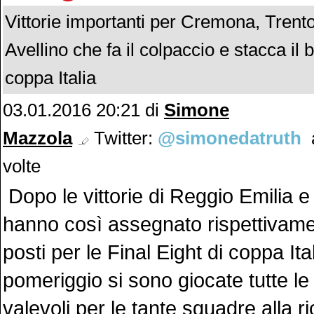
Vittorie importanti per Cremona, Trento
Avellino che fa il colpaccio e stacca il b
coppa Italia
03.01.2016 20:21 di
Simone
Mazzola
Twitter:
@simonedatruth
a
volte
Dopo le vittorie di Reggio Emilia 
hanno così assegnato rispettivame
posti per le Final Eight di coppa Ital
pomeriggio si sono giocate tutte le 
valevoli per le tante squadre alla ri