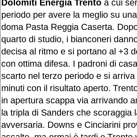
Dolomiti Energia Trento
a cui ser
periodo per avere la meglio su un
doma Pasta Reggia Caserta. Dopo
quarto di studio, i bianconeri dann
decisa al ritmo e si portano al +3 
con ottima difesa. I padroni di casa
scarto nel terzo periodo e si arriva a
minuti con il risultato aperto. Trent
in apertura scappa via arrivando 
la tripla di Sanders che scoraggia 
avversaria. Downs e Cinciarini pro
assalto, ma ormai è tardi e Trento 