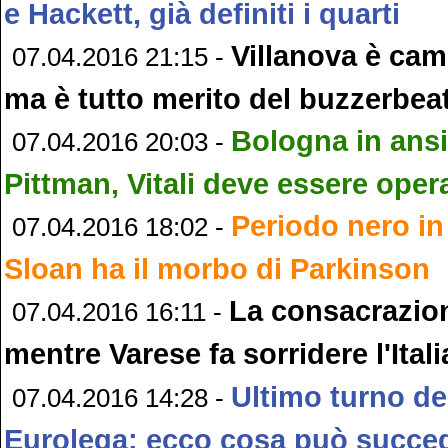
e Hackett, già definiti i quarti
Villanova è ca
07.04.2016 21:15 -
ma è tutto merito del buzzerbea
Bologna in ans
07.04.2016 20:03 -
Pittman, Vitali deve essere oper
Periodo nero in
07.04.2016 18:02 -
Sloan ha il morbo di Parkinson
La consacrazion
07.04.2016 16:11 -
mentre Varese fa sorridere l'Itali
Ultimo turno de
07.04.2016 14:28 -
Eurolega: ecco cosa può succe