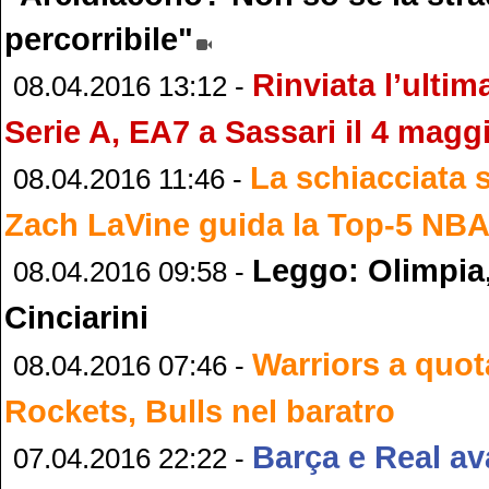
percorribile"
Rinviata l’ultim
08.04.2016 13:12 -
Serie A, EA7 a Sassari il 4 magg
La schiacciata 
08.04.2016 11:46 -
Zach LaVine guida la Top-5 NB
Leggo: Olimpia,
08.04.2016 09:58 -
Cinciarini
Warriors a quot
08.04.2016 07:46 -
Rockets, Bulls nel baratro
Barça e Real ava
07.04.2016 22:22 -