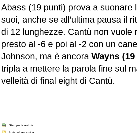
Abass (19 punti) prova a suonare l
suoi, anche se all’ultima pausa il r
di 12 lunghezze. Cantù non vuole m
presto al -6 e poi al -2 con un canes
Johnson, ma è ancora
Wayns (19 
tripla a mettere la parola fine sul m
velleità di final eight di Cantù.
Stampa la notizia
Invia ad un amico