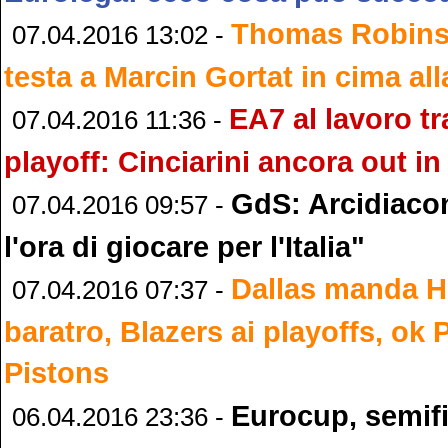
Thomas Robinso
07.04.2016 13:02 -
testa a Marcin Gortat in cima al
EA7 al lavoro tr
07.04.2016 11:36 -
playoff: Cinciarini ancora out in
GdS: Arcidiaco
07.04.2016 09:57 -
l'ora di giocare per l'Italia"
Dallas manda H
07.04.2016 07:37 -
baratro, Blazers ai playoffs, ok 
Pistons
Eurocup, semifi
06.04.2016 23:36 -