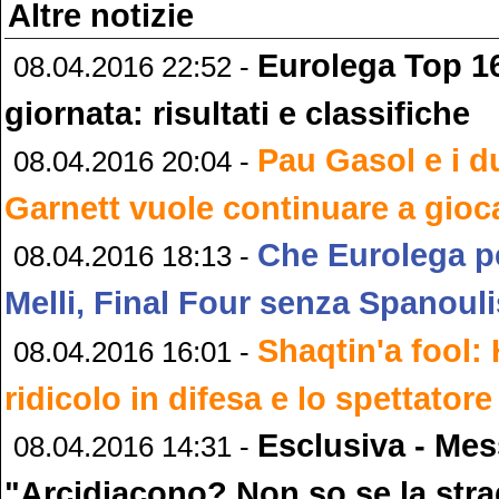
Altre notizie
Eurolega Top 16
08.04.2016 22:52 -
giornata: risultati e classifiche
Pau Gasol e i d
08.04.2016 20:04 -
Garnett vuole continuare a gioc
Che Eurolega pe
08.04.2016 18:13 -
Melli, Final Four senza Spanouli
Shaqtin'a fool:
08.04.2016 16:01 -
ridicolo in difesa e lo spettatore
Esclusiva - Mes
08.04.2016 14:31 -
"Arcidiacono? Non so se la stra