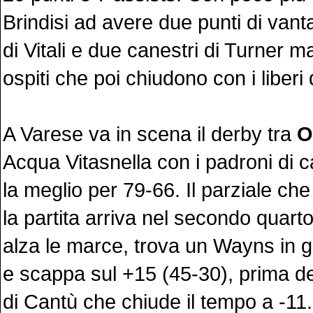
Brindisi ad avere due punti di vanta
di Vitali e due canestri di Turner m
ospiti che poi chiudono con i liberi
A Varese va in scena il derby tra
O
Acqua Vitasnella con i padroni di
la meglio per 79-66. Il parziale ch
la partita arriva nel secondo quar
alza le marce, trova un Wayns in g
e scappa sul +15 (45-30), prima de
di Cantù che chiude il tempo a -11.