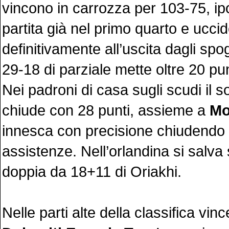
vincono in carrozza per 103-75, ip
partita già nel primo quarto e ucci
definitivamente all’uscita dagli spog
29-18 di parziale mette oltre 20 pun
Nei padroni di casa sugli scudi il s
chiude con 28 punti, assieme a
Mo
innesca con precisione chiudendo 
assistenze. Nell’orlandina si salva 
doppia da 18+11 di Oriakhi.
Nelle parti alte della classifica vin