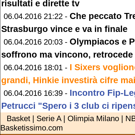
risultati e dirette tv
Che peccato Tr
06.04.2016 21:22 -
Strasburgo vince e va in finale
Olympiacos e P
06.04.2016 20:03 -
soffrono ma vincono, retrocede 
I Sixers voglio
06.04.2016 18:01 -
grandi, Hinkie investirà cifre mai
Incontro Fip-L
06.04.2016 16:39 -
Petrucci "Spero i 3 club ci ripen
Basket | Serie A | Olimpia Milano | NB
Basketissimo.com