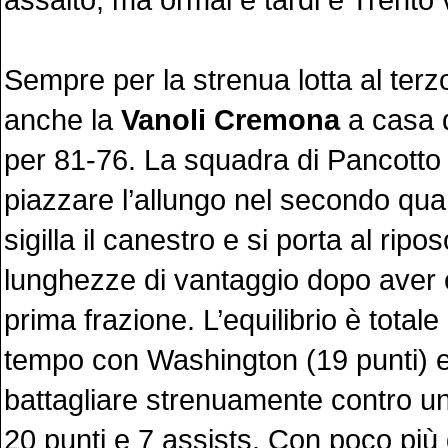
Sempre per la strenua lotta al terz
anche la
Vanoli Cremona
a casa d
per 81-76. La squadra di Pancotto 
piazzare l’allungo nel secondo qu
sigilla il canestro e si porta al rip
lunghezze di vantaggio dopo aver c
prima frazione. L’equilibrio è total
tempo con Washington (19 punti) e
battagliare strenuamente contro u
20 punti e 7 assists. Con poco più