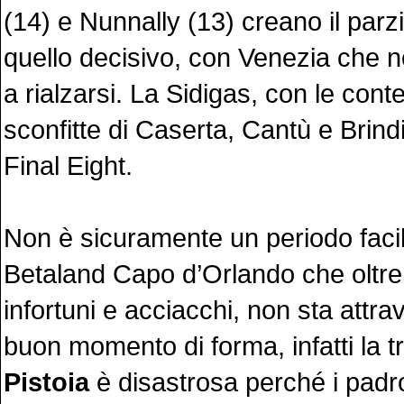
(14) e Nunnally (13) creano il parz
quello decisivo, con Venezia che n
a rialzarsi. La Sidigas, con le co
sconfitte di Caserta, Cantù e Brindi
Final Eight.
Non è sicuramente un periodo facil
Betaland Capo d’Orlando che oltre 
infortuni e acciacchi, non sta attr
buon momento di forma, infatti la t
Pistoia
è disastrosa perché i padr