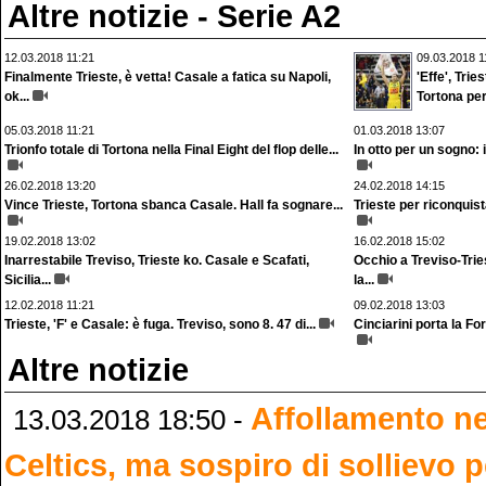
Altre notizie - Serie A2
12.03.2018 11:21
09.03.2018 1
Finalmente Trieste, è vetta! Casale a fatica su Napoli,
'Effe', Tri
ok...
Tortona per.
05.03.2018 11:21
01.03.2018 13:07
Trionfo totale di Tortona nella Final Eight del flop delle...
In otto per un sogno: 
26.02.2018 13:20
24.02.2018 14:15
Vince Trieste, Tortona sbanca Casale. Hall fa sognare...
Trieste per riconquista
19.02.2018 13:02
16.02.2018 15:02
Inarrestabile Treviso, Trieste ko. Casale e Scafati,
Occhio a Treviso-Trie
Sicilia...
la...
12.02.2018 11:21
09.02.2018 13:03
Trieste, 'F' e Casale: è fuga. Treviso, sono 8. 47 di...
Cinciarini porta la Fort
Altre notizie
Affollamento ne
13.03.2018 18:50 -
Celtics, ma sospiro di sollievo p