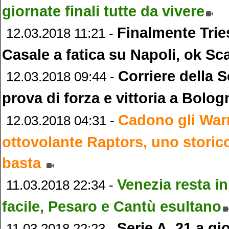
giornate finali tutte da vivere
Finalmente Tries
12.03.2018 11:21 -
Casale a fatica su Napoli, ok Sca
Corriere della S
12.03.2018 09:44 -
prova di forza e vittoria a Bolog
Cadono gli Warr
12.03.2018 04:31 -
ottovolante Raptors, uno storic
basta
Venezia resta in
11.03.2018 22:34 -
facile, Pesaro e Cantù esultano
Serie A, 21.a gio
11.03.2018 22:23 -