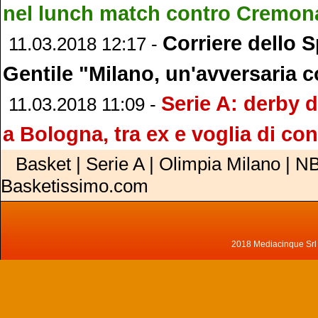
nel lunch match contro Cremon
Corriere dello S
11.03.2018 12:17 -
Gentile "Milano, un'avversaria c
Serie A: derby d’
11.03.2018 11:09 -
a Bologna, tra ex e voglia di co
Basket | Serie A | Olimpia Milano | NB
Basketissimo.com
2018 Mediacinque Srl - 