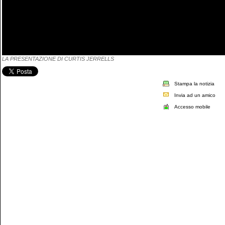
LA PRESENTAZIONE DI CURTIS JERRELLS
Stampa la notizia
Invia ad un amico
Accesso mobile