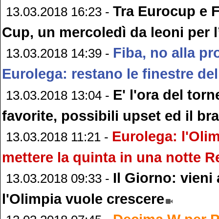
Tra Eurocup e 
13.03.2018 16:23 -
Cup, un mercoledì da leoni per l’
Fiba, no alla p
13.03.2018 14:39 -
Eurolega: restano le finestre del
E' l'ora del tor
13.03.2018 13:04 -
favorite, possibili upset ed il br
Eurolega: l'Oli
13.03.2018 11:21 -
mettere la quinta in una notte R
Il Giorno: vieni
13.03.2018 09:33 -
l'Olimpia vuole crescere