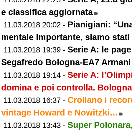
e classifica aggiornata
Pianigiani: “Un
11.03.2018 20:02 -
mentale importante, siamo stati 
Serie A: le pagel
11.03.2018 19:39 -
Segafredo Bologna-EA7 Armani
Serie A: l’Olimp
11.03.2018 19:14 -
domina e poi controlla. Bologna
Crollano i recor
11.03.2018 16:37 -
vintage Howard e Nowitzki…
Super Polonara,
11.03.2018 13:43 -