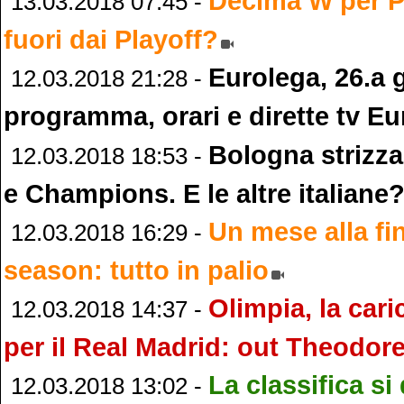
Decima W per P
13.03.2018 07:45 -
fuori dai Playoff?
Eurolega, 26.a 
12.03.2018 21:28 -
programma, orari e dirette tv E
Bologna strizza
12.03.2018 18:53 -
e Champions. E le altre italiane
Un mese alla fin
12.03.2018 16:29 -
season: tutto in palio
Olimpia, la cari
12.03.2018 14:37 -
per il Real Madrid: out Theodor
La classifica si
12.03.2018 13:02 -