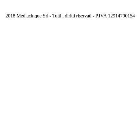
2018 Mediacinque Srl - Tutti i diritti riservati - P.IVA 12914790154