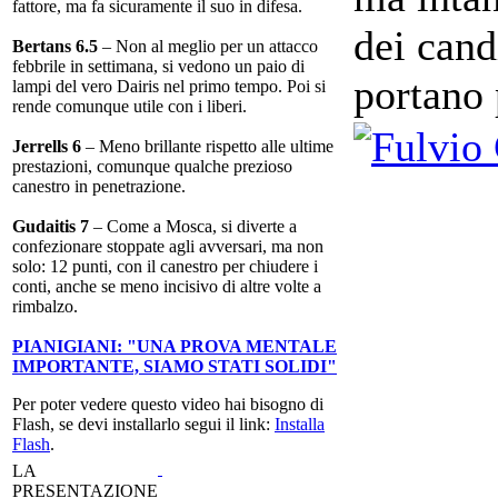
fattore, ma fa sicuramente il suo in difesa.
dei cand
Bertans 6.5
– Non al meglio per un attacco
febbrile in settimana, si vedono un paio di
portano 
lampi del vero Dairis nel primo tempo. Poi si
rende comunque utile con i liberi.
Jerrells 6
– Meno brillante rispetto alle ultime
prestazioni, comunque qualche prezioso
canestro in penetrazione.
Gudaitis 7
– Come a Mosca, si diverte a
confezionare stoppate agli avversari, ma non
solo: 12 punti, con il canestro per chiudere i
conti, anche se meno incisivo di altre volte a
rimbalzo.
PIANIGIANI: "UNA PROVA MENTALE
IMPORTANTE, SIAMO STATI SOLIDI"
Per poter vedere questo video hai bisogno di
Flash, se devi installarlo segui il link:
Installa
Flash
.
LA
PRESENTAZIONE