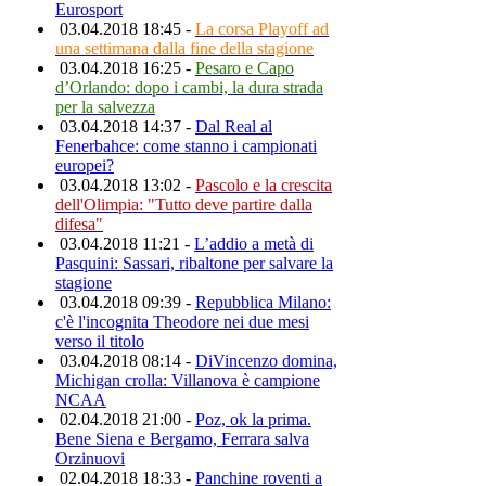
Eurosport
03.04.2018 18:45 -
La corsa Playoff ad
una settimana dalla fine della stagione
03.04.2018 16:25 -
Pesaro e Capo
d’Orlando: dopo i cambi, la dura strada
per la salvezza
03.04.2018 14:37 -
Dal Real al
Fenerbahce: come stanno i campionati
europei?
03.04.2018 13:02 -
Pascolo e la crescita
dell'Olimpia: "Tutto deve partire dalla
difesa"
03.04.2018 11:21 -
L’addio a metà di
Pasquini: Sassari, ribaltone per salvare la
stagione
03.04.2018 09:39 -
Repubblica Milano:
c'è l'incognita Theodore nei due mesi
verso il titolo
03.04.2018 08:14 -
DiVincenzo domina,
Michigan crolla: Villanova è campione
NCAA
02.04.2018 21:00 -
Poz, ok la prima.
Bene Siena e Bergamo, Ferrara salva
Orzinuovi
02.04.2018 18:33 -
Panchine roventi a