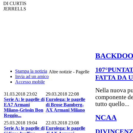
DI CURTIS
JERRELLS
BACKDO
107°PUNTA
Stampa la notizia
Altre notizie - Pagelle
FATTA DA 
Invia ad un amico
Accesso mobile
Nella nuova pu
31.03.2018 23:02
29.03.2018 22:08
componente del
Serie A: le pagelle di
Eurolega: le pagelle
tutto quello...
EA7 Armani
di Brose Bamberg-
Milano-Grissin Bon
AX Armani Milano
Reggio...
NCAA
25.03.2018 19:04
22.03.2018 23:08
Serie A: le pagelle di
Eurolega: le pagelle
DIVINCENZ