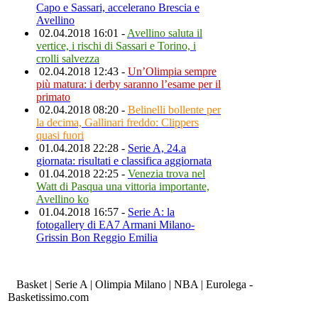
Capo e Sassari, accelerano Brescia e
Avellino
02.04.2018 16:01 -
Avellino saluta il
vertice, i rischi di Sassari e Torino, i
crolli salvezza
02.04.2018 12:43 -
Un’Olimpia sempre
più matura: i derby saranno l’esame per il
primato
02.04.2018 08:20 -
Belinelli bollente per
la decima, Gallinari freddo: Clippers
quasi fuori
01.04.2018 22:28 -
Serie A, 24.a
giornata: risultati e classifica aggiornata
01.04.2018 22:25 -
Venezia trova nel
Watt di Pasqua una vittoria importante,
Avellino ko
01.04.2018 16:57 -
Serie A: la
fotogallery di EA7 Armani Milano-
Grissin Bon Reggio Emilia
Basket | Serie A | Olimpia Milano | NBA | Eurolega -
Basketissimo.com