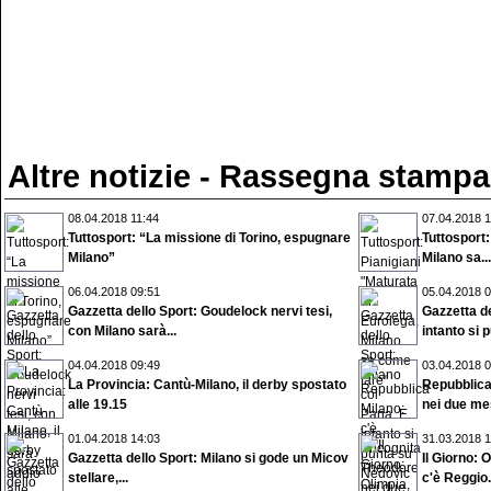
Altre notizie - Rassegna stampa
08.04.2018 11:44
07.04.2018 1
Tuttosport: “La missione di Torino, espugnare
Tuttosport:
Milano”
Milano sa...
06.04.2018 09:51
05.04.2018 0
Gazzetta dello Sport: Goudelock nervi tesi,
Gazzetta de
con Milano sarà...
intanto si p
04.04.2018 09:49
03.04.2018 0
La Provincia: Cantù-Milano, il derby spostato
Repubblica 
alle 19.15
nei due mes
01.04.2018 14:03
31.03.2018 1
Gazzetta dello Sport: Milano si gode un Micov
Il Giorno: 
stellare,...
c'è Reggio.