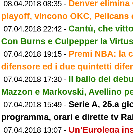
Denver elimina 
08.04.2018 08:35 -
playoff, vincono OKC, Pelicans 
Cantù, che vitto
07.04.2018 22:42 -
Con Burns e Culpepper la Virtus
Premi NBA: la c
07.04.2018 19:15 -
difensore ed i due quintetti dife
Il ballo dei deb
07.04.2018 17:30 -
Mazzon e Markovski, Avellino pe
Serie A, 25.a gi
07.04.2018 15:49 -
programma, orari e dirette tv Ra
Un’Eurolega ins
07.04.2018 13:07 -