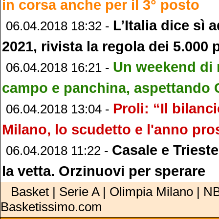
in corsa anche per il 3° posto
L’Italia dice sì
06.04.2018 18:32 -
2021, rivista la regola dei 5.000 
Un weekend di n
06.04.2018 16:21 -
campo e panchina, aspettando 
Proli: “Il bilan
06.04.2018 13:04 -
Milano, lo scudetto e l'anno pr
Casale e Trieste
06.04.2018 11:22 -
la vetta. Orzinuovi per sperare
Basket | Serie A | Olimpia Milano | NB
Basketissimo.com