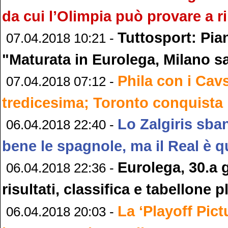
da cui l’Olimpia può provare a ri
Tuttosport: Pia
07.04.2018 10:21 -
"Maturata in Eurolega, Milano s
Phila con i Cav
07.04.2018 07:12 -
tredicesima; Toronto conquista 
Lo Zalgiris sban
06.04.2018 22:40 -
bene le spagnole, ma il Real è q
Eurolega, 30.a 
06.04.2018 22:36 -
risultati, classifica e tabellone p
La ‘Playoff Pic
06.04.2018 20:03 -