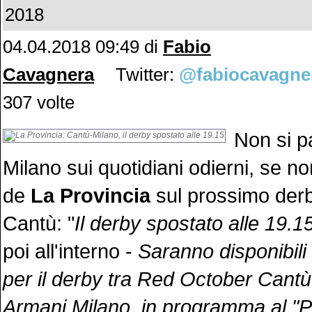
2018
04.04.2018 09:49
di
Fabio
Cavagnera
Twitter:
@fabiocavagne
307 volte
Non si p
Milano sui quotidiani odierni, se no
de
La Provincia
sul prossimo der
Cantù: "
Il derby spostato alle 19.1
poi all'interno -
Saranno disponibili d
per il derby tra Red October Cant
Armani Milano, in programma al "