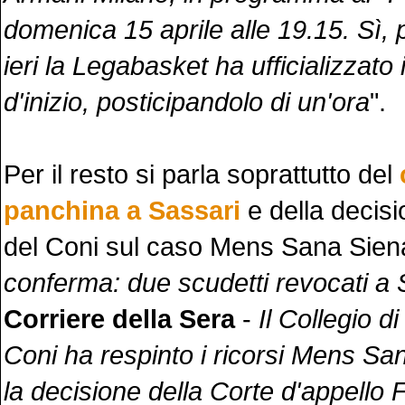
domenica 15 aprile alle 19.15. Sì, 
ieri la Legabasket ha ufficializzato 
d'inizio, posticipandolo di un'ora
".
Per il resto si parla soprattutto del
panchina a Sassari
e della decisi
del Coni sul caso Mens Sana Siena
conferma: due scudetti revocati a 
Corriere della Sera
-
Il Collegio d
Coni ha respinto i ricorsi Mens Sa
la decisione della Corte d'appello 