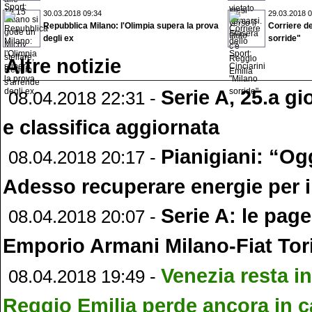
30.03.2018 09:34
29.03.2018 0
Repubblica Milano: l'Olimpia supera la prova
Corriere de
degli ex
sorride"
Altre notizie
Serie A, 25.a gio
08.04.2018 22:31 -
e classifica aggiornata
Pianigiani: “Og
08.04.2018 20:17 -
Adesso recuperare energie per i
Serie A: le page
08.04.2018 20:07 -
Emporio Armani Milano-Fiat Tor
Venezia resta in
08.04.2018 19:49 -
Reggio Emilia perde ancora in 