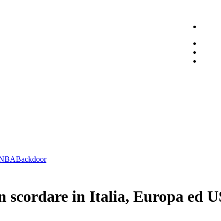
NBA
Backdoor
on scordare in Italia, Europa ed 