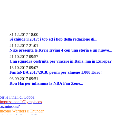
31.12.2017 18:00
Si chiude il 2017: i top ed i flop della redazione di...
21.12.2017 21:01
Nike presenta le Kyrie Irving 4 con una storia e un nuovo...
21.10.2017 09:57
Una squadra costruita per vincere in Italia, ma in Europa?
13.10.2017 09:07
FantaNBA 2017/2018: premi per almeno 1.000 Euro!
03.09.2017 09:51
Ron Harper infiamma la NBA Fan Zone...
 per le Finali di Coppa
'impresa con l'Olympiacos
 Kuzminskas?
vincono Warriors e Thunder