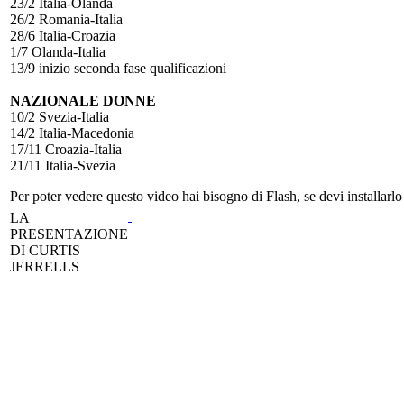
23/2 Italia-Olanda
26/2 Romania-Italia
28/6 Italia-Croazia
1/7 Olanda-Italia
13/9 inizio seconda fase qualificazioni
NAZIONALE DONNE
10/2 Svezia-Italia
14/2 Italia-Macedonia
17/11 Croazia-Italia
21/11 Italia-Svezia
Per poter vedere questo video hai bisogno di Flash, se devi installarlo 
LA
PRESENTAZIONE
DI CURTIS
JERRELLS