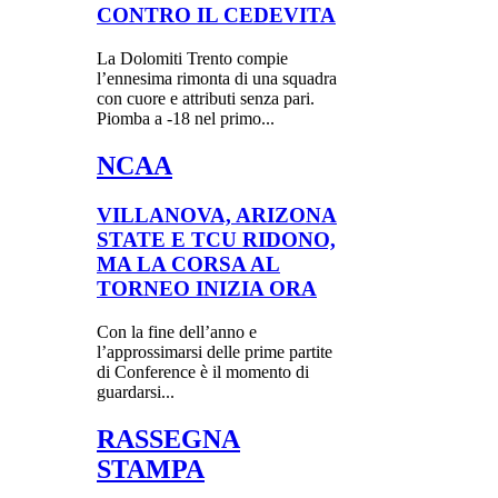
CONTRO IL CEDEVITA
La Dolomiti Trento compie
l’ennesima rimonta di una squadra
con cuore e attributi senza pari.
Piomba a -18 nel primo...
NCAA
VILLANOVA, ARIZONA
STATE E TCU RIDONO,
MA LA CORSA AL
TORNEO INIZIA ORA
Con la fine dell’anno e
l’approssimarsi delle prime partite
di Conference è il momento di
guardarsi...
RASSEGNA
STAMPA