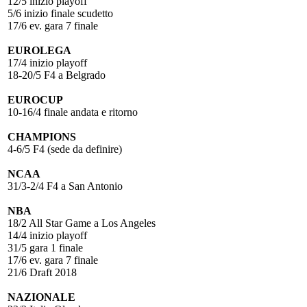
12/5 inizio playoff
5/6 inizio finale scudetto
17/6 ev. gara 7 finale
EUROLEGA
17/4 inizio playoff
18-20/5 F4 a Belgrado
EUROCUP
10-16/4 finale andata e ritorno
CHAMPIONS
4-6/5 F4 (sede da definire)
NCAA
31/3-2/4 F4 a San Antonio
NBA
18/2 All Star Game a Los Angeles
14/4 inizio playoff
31/5 gara 1 finale
17/6 ev. gara 7 finale
21/6 Draft 2018
NAZIONALE