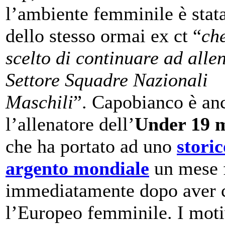
l’ambiente femminile è stat
dello stesso ormai ex ct “
ch
scelto di continuare ad alle
Settore Squadre Nazionali
Maschili
”. Capobianco è an
l’allenatore dell’
Under 19 m
che ha portato ad uno
storic
argento mondiale
un mese 
immediatamente dopo aver 
l’Europeo femminile. I moti