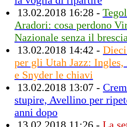
13.02.2018 16:28 -
Tegol
Aradori: cosa perdono Vir
Nazionale senza il bresci
13.02.2018 14:42 -
Dieci
per gli Utah Jazz: Ingles,
e Snyder le chiavi
13.02.2018 13:07 -
Crem
stupire, Avellino per ripet
anni dopo
13.02.2018 11:26 -
La se