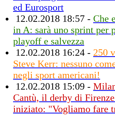
ed Eurosport
12.02.2018 18:57 -
Che e
in A: sarà uno sprint per 
playoff e salvezza
12.02.2018 16:24 -
250 v
Steve Kerr: nessuno come
negli sport americani!
12.02.2018 15:09 -
Mila
Cantù, il derby di Firenze
iniziato: "Vogliamo fare t