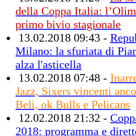
della Coppa Italia: l’Olim
primo bivio stagionale
13.02.2018 09:43 -
Repu
Milano: la sfuriata di Pia
alza l'asticella
13.02.2018 07:48 -
Inarr
Jazz, Sixers vincenti anc
Beli, ok Bulls e Pelicans
12.02.2018 21:32 -
Coppa
2018: programma e dirett