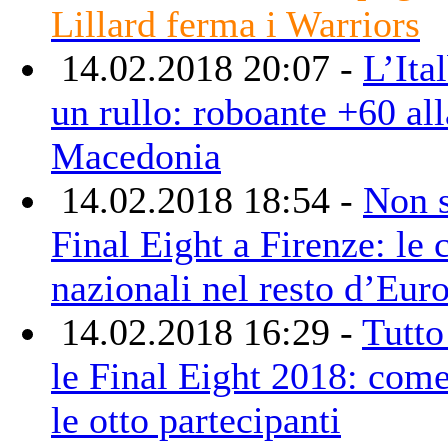
Lillard ferma i Warriors
14.02.2018 20:07 -
L’Ita
un rullo: roboante +60 all
Macedonia
14.02.2018 18:54 -
Non 
Final Eight a Firenze: le
nazionali nel resto d’Eur
14.02.2018 16:29 -
Tutto
le Final Eight 2018: com
le otto partecipanti