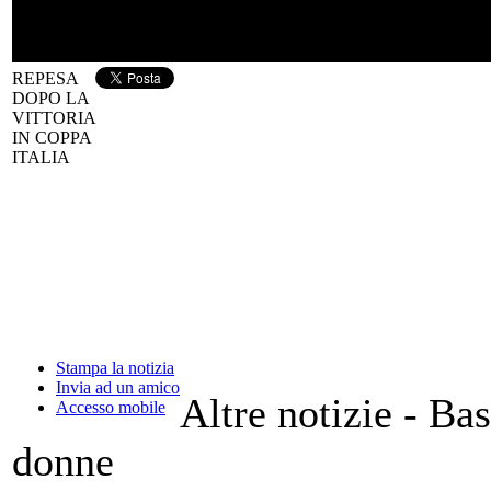
REPESA
DOPO LA
VITTORIA
IN COPPA
ITALIA
Stampa la notizia
Invia ad un amico
Altre notizie - Ba
Accesso mobile
donne