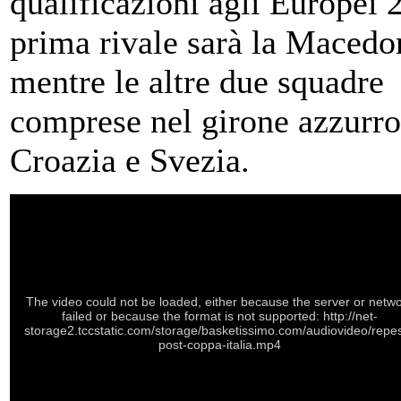
qualificazioni agli Europei 
prima rivale sarà la Macedo
mentre le altre due squadre
comprese nel girone azzurr
Croazia e Svezia.
The video could not be loaded, either because the server or netw
failed or because the format is not supported: http://net-
storage2.tccstatic.com/storage/basketissimo.com/audiovideo/repe
post-coppa-italia.mp4