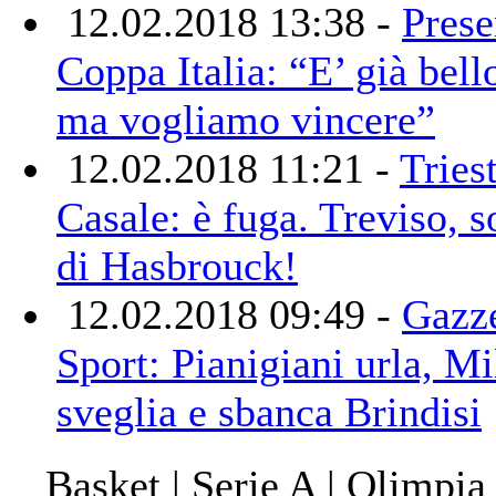
12.02.2018 13:38 -
Prese
Coppa Italia: “E’ già bello
ma vogliamo vincere”
12.02.2018 11:21 -
Triest
Casale: è fuga. Treviso, s
di Hasbrouck!
12.02.2018 09:49 -
Gazze
Sport: Pianigiani urla, Mi
sveglia e sbanca Brindisi
Basket | Serie A | Olimpia