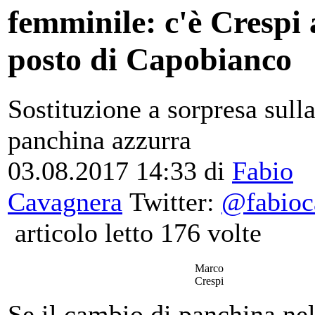
femminile: c'è Crespi 
posto di Capobianco
Sostituzione a sorpresa sull
panchina azzurra
03.08.2017 14:33
di
Fabio
Cavagnera
Twitter:
@fabioc
articolo letto 176 volte
Marco
Crespi
Se il cambio di panchina nell