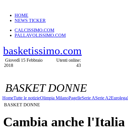
VERSIONE MOBILE
HOME
NEWS TICKER
CALCISSIMO.COM
PALLAVOLISSIMO.COM
basketissimo.com
Giovedì 15 Febbraio
Utenti online:
2018
43
BASKET DONNE
Home
Tutte le notizie
Olimpia Milano
Pagelle
Serie A
Serie A2
Eurolega
BASKET DONNE
Cambia anche l'Italia