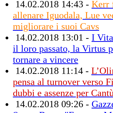
14.02.2018 14:43 -
Kerr 
allenare Iguodala, Lue ve
migliorare i suoi Cavs
14.02.2018 13:01 -
I Vit
il loro passato, la Virtus 
tornare a vincere
14.02.2018 11:14 -
L’Ol
pensa al turnover verso F
dubbi e assenze per Cant
14.02.2018 09:26 -
Gazze