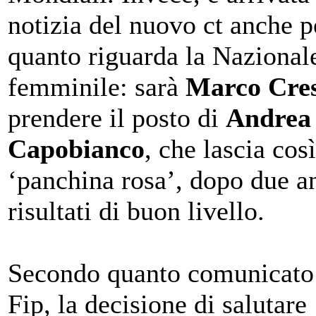
notizia del nuovo ct anche p
quanto riguarda la Nazional
femminile: sarà
Marco Cre
prendere il posto di
Andrea
Capobianco
, che lascia così
‘panchina rosa’, dopo due a
risultati di buon livello.
Secondo quanto comunicato 
Fip, la decisione di salutare