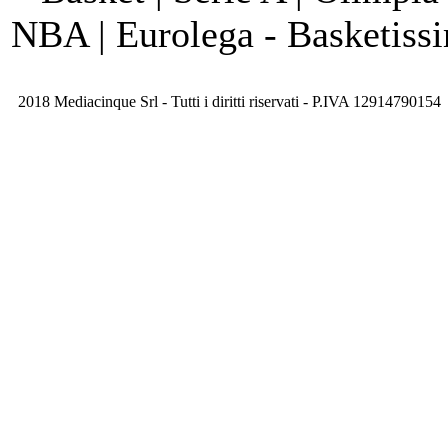
NBA | Eurolega - Basketis
2018 Mediacinque Srl - Tutti i diritti riservati - P.IVA 12914790154