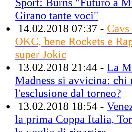
Sport: Burns "Futuro a M
Girano tante voci"
14.02.2018 07:37 -
Cavs 
OKC, bene Rockets e Rap
super Jokic
13.02.2018 21:44 -
La M
Madness si avvicina: chi 
l'esclusione dal torneo?
13.02.2018 18:54 -
Venez
la prima Coppa Italia, To
la voglia di ripartire