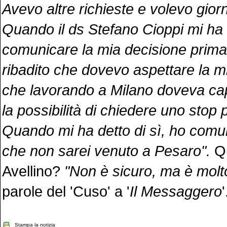
Avevo altre richieste e volevo gior
Quando il ds Stefano Cioppi mi ha 
comunicare la mia decisione prima 
ribadito che dovevo aspettare la 
che lavorando a Milano doveva ca
la possibilità di chiedere uno stop 
Quando mi ha detto di sì, ho comu
che non sarei venuto a Pesaro".
Q
Avellino?
"Non è sicuro, ma è molt
parole del 'Cuso' a '
Il Messaggero
'
Stampa la notizia