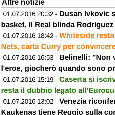
Altre notizie
Dusan Ivkovic si
01.07.2016 20:32 -
basket, il Real blinda Rodriguez
Whiteside resta 
01.07.2016 18:42 -
Nets, carta Curry per convincer
Belinelli: "Non 
01.07.2016 16:53 -
l'eroe, giocherò quando sono p
Caserta si iscriv
01.07.2016 15:19 -
resta il dubbio legato all’Euroc
Venezia riconfe
01.07.2016 13:02 -
Kaukenas tiene Reggio sulla co