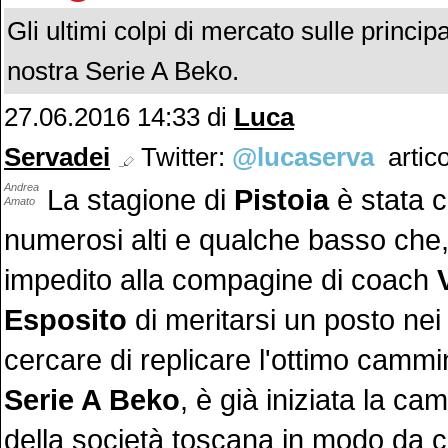
Gli ultimi colpi di mercato sulle princip
nostra Serie A Beko.
27.06.2016 14:33 di
Luca
Servadei
Twitter:
@lucaserva
artico
Andrea
La stagione di
Pistoia
è stata c
Amato
numerosi alti e qualche basso che
impedito alla compagine di coach
Esposito
di meritarsi un posto nei 
cercare di replicare l'ottimo camm
Serie A Beko
, è già iniziata la c
della società toscana in modo da c