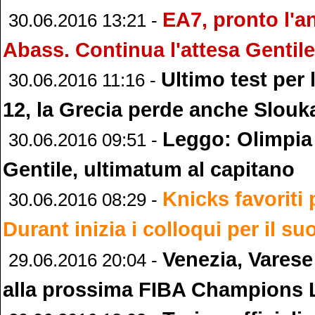
EA7, pronto l'a
30.06.2016 13:21 -
Abass. Continua l'attesa Gentile
Ultimo test per l’
30.06.2016 11:16 -
12, la Grecia perde anche Slouk
Leggo: Olimpia
30.06.2016 09:51 -
Gentile, ultimatum al capitano
Knicks favoriti
30.06.2016 08:29 -
Durant inizia i colloqui per il su
Venezia, Varese
29.06.2016 20:04 -
alla prossima FIBA Champions