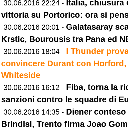
Italia, chiusura
30.06.2016 22:24 -
vittoria su Portorico: ora si pen
Galatasaray sca
30.06.2016 20:01 -
Krstic, Bourousis tra Pana ed 
I Thunder prov
30.06.2016 18:04 -
convincere Durant con Horford,
Whiteside
Fiba, torna la ri
30.06.2016 16:12 -
sanzioni contro le squadre di E
Diener conteso 
30.06.2016 14:35 -
Brindisi, Trento firma Joao Go