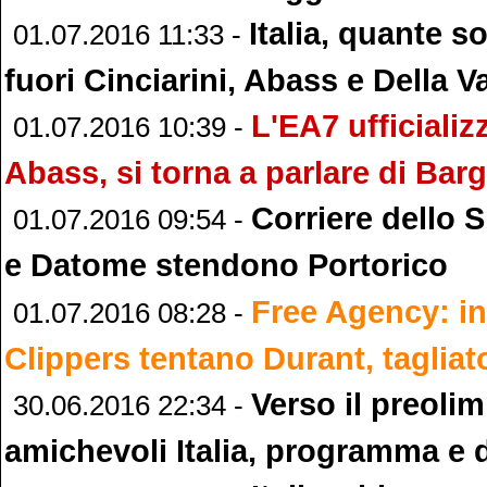
Italia, quante s
01.07.2016 11:33 -
fuori Cinciarini, Abass e Della Va
L'EA7 ufficiali
01.07.2016 10:39 -
Abass, si torna a parlare di Bar
Corriere dello S
01.07.2016 09:54 -
e Datome stendono Portorico
Free Agency: ini
01.07.2016 08:28 -
Clippers tentano Durant, tagliat
Verso il preoli
30.06.2016 22:34 -
amichevoli Italia, programma e d