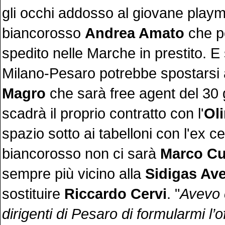
gli occhi addosso al giovane play
biancorosso
Andrea Amato
che p
spedito nelle Marche in prestito. E 
Milano-Pesaro potrebbe spostars
Magro
che sarà free agent del 30
scadrà il proprio contratto con l'
Ol
spazio sotto ai tabelloni con l'ex c
biancorosso non ci sarà
Marco Cu
sempre più vicino alla
Sidigas Ave
sostituire
Riccardo Cervi
. "
Avevo 
dirigenti di Pesaro di formularmi l’