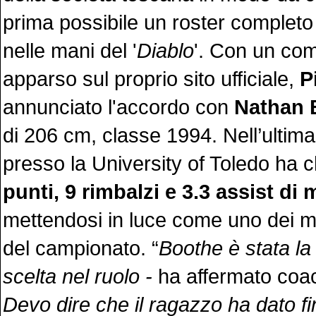
prima possibile un roster completo
nelle mani del '
Diablo
'. Con un co
apparso sul proprio sito ufficiale,
P
annunciato l'accordo con
Nathan 
di 206 cm, classe 1994. Nell’ultim
presso la University of Toledo ha 
punti, 9 rimbalzi e 3.3 assist di 
mettendosi in luce come uno dei mig
del campionato. “
Boothe è stata la
scelta nel ruolo -
ha affermato co
Devo dire che il ragazzo ha dato fi