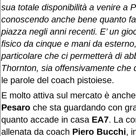
sua totale disponibilità a venire a P
conoscendo anche bene quanto fat
piazza negli anni recenti. E’ un gi
fisico da cinque e mani da esterno,
particolare che ci permetterà di a
Thornton, sia offensivamente che 
le parole del coach pistoiese.
E molto attiva sul mercato è anche
Pesaro
che sta guardando con gra
quanto accade in casa
EA7
. La c
allenata da coach
Piero Bucchi
, 