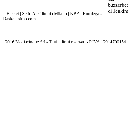
Basket | Serie A | Olimpia Milano | NBA | Eurolega -
Basketissimo.com
2016 Mediacinque Srl - Tutti i diritti riservati - P.IVA 12914790154