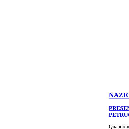
NAZI
PRESE
PETRU
Quando ma