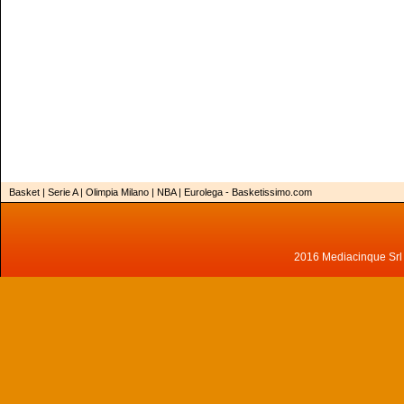
Basket | Serie A | Olimpia Milano | NBA | Eurolega - Basketissimo.com
2016 Mediacinque Srl - 