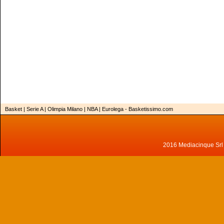
Basket | Serie A | Olimpia Milano | NBA | Eurolega - Basketissimo.com
2016 Mediacinque Srl - 