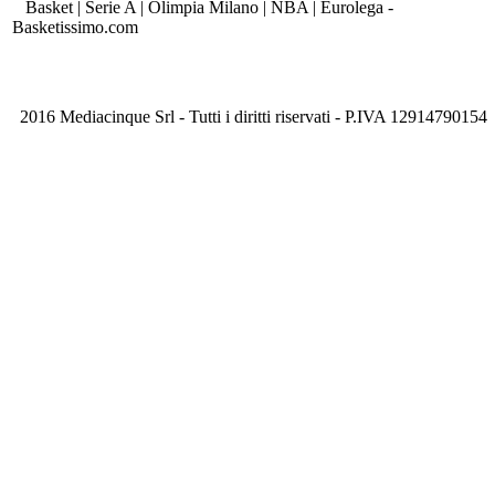
Basket | Serie A | Olimpia Milano | NBA | Eurolega -
Basketissimo.com
2016 Mediacinque Srl - Tutti i diritti riservati - P.IVA 12914790154