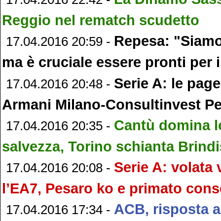
Reggio nel rematch scudetto
Repesa: "Siamo 
17.04.2016 20:59 -
ma è cruciale essere pronti per i
Serie A: le page
17.04.2016 20:48 -
Armani Milano-Consultinvest P
Cantù domina l
17.04.2016 20:35 -
salvezza, Torino schianta Brindi
Serie A: volata 
17.04.2016 20:08 -
l’EA7, Pesaro ko e primato cons
ACB, risposta a
17.04.2016 17:34 -