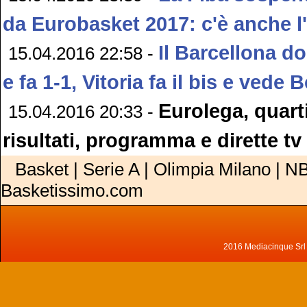
da Eurobasket 2017: c'è anche l'I
Il Barcellona d
15.04.2016 22:58 -
e fa 1-1, Vitoria fa il bis e vede 
Eurolega, quarti
15.04.2016 20:33 -
risultati, programma e dirette tv
Basket | Serie A | Olimpia Milano | NB
Basketissimo.com
2016 Mediacinque Srl - 