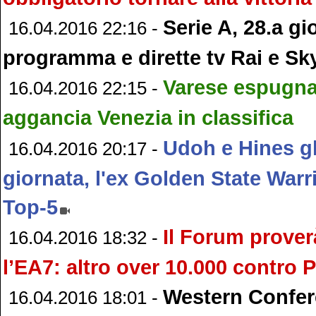
Serie A, 28.a gi
16.04.2016 22:16 -
programma e dirette tv Rai e Sk
Varese espugna 
16.04.2016 22:15 -
aggancia Venezia in classifica
Udoh e Hines gl
16.04.2016 20:17 -
giornata, l'ex Golden State Warr
Top-5
Il Forum prover
16.04.2016 18:32 -
l’EA7: altro over 10.000 contro 
Western Confer
16.04.2016 18:01 -