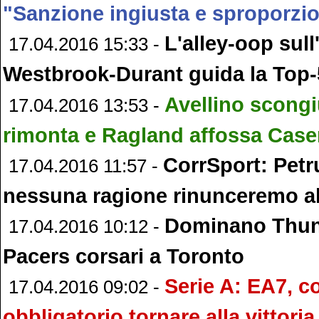
"Sanzione ingiusta e sproporzi
L'alley-oop sull
17.04.2016 15:33 -
Westbrook-Durant guida la Top-
Avellino scongi
17.04.2016 13:53 -
rimonta e Ragland affossa Case
CorrSport: Petr
17.04.2016 11:57 -
nessuna ragione rinunceremo al
Dominano Thund
17.04.2016 10:12 -
Pacers corsari a Toronto
Serie A: EA7, c
17.04.2016 09:02 -
obbligatorio tornare alla vittoria