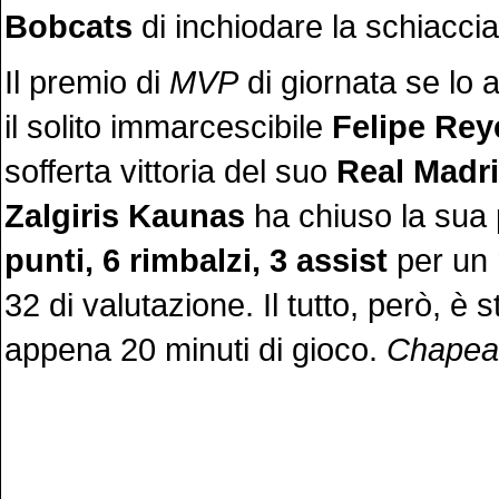
Bobcats
di inchiodare la schiaccia
Il premio di
MVP
di giornata se lo 
il solito immarcescibile
Felipe Rey
sofferta vittoria del suo
Real Madr
Zalgiris Kaunas
ha chiuso la sua 
punti, 6 rimbalzi, 3 assist
per un
32 di valutazione. Il tutto, però, è s
appena 20 minuti di gioco.
Chapea