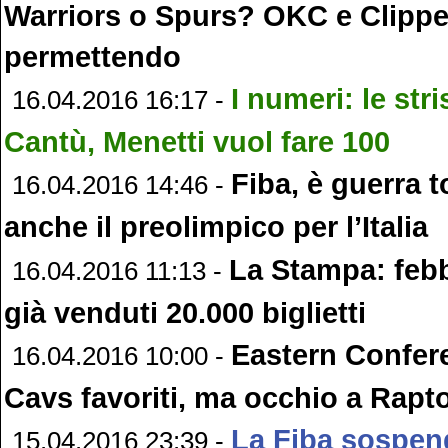
Warriors o Spurs? OKC e Clippe
permettendo
I numeri: le str
16.04.2016 16:17 -
Cantù, Menetti vuol fare 100
Fiba, è guerra t
16.04.2016 14:46 -
anche il preolimpico per l’Italia
La Stampa: febb
16.04.2016 11:13 -
già venduti 20.000 biglietti
Eastern Confer
16.04.2016 10:00 -
Cavs favoriti, ma occhio a Rapto
La Fiba sospend
15.04.2016 23:39 -