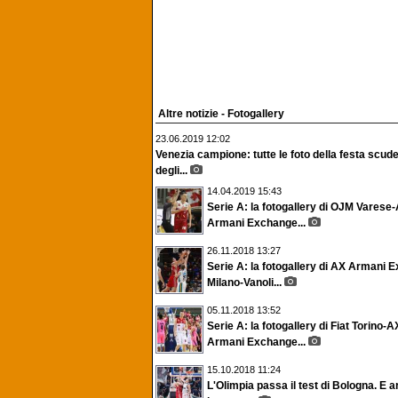
Altre notizie - Fotogallery
23.06.2019 12:02
Venezia campione: tutte le foto della festa scude
degli...
14.04.2019 15:43
Serie A: la fotogallery di OJM Varese
Armani Exchange...
26.11.2018 13:27
Serie A: la fotogallery di AX Armani 
Milano-Vanoli...
05.11.2018 13:52
Serie A: la fotogallery di Fiat Torino-A
Armani Exchange...
15.10.2018 11:24
L'Olimpia passa il test di Bologna. E a