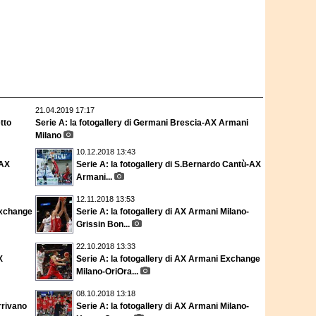
21.04.2019 17:17
tto
Serie A: la fotogallery di Germani Brescia-AX Armani
Milano
10.12.2018 13:43
-AX
Serie A: la fotogallery di S.Bernardo Cantù-AX
Armani...
12.11.2018 13:53
Exchange
Serie A: la fotogallery di AX Armani Milano-
Grissin Bon...
22.10.2018 13:33
X
Serie A: la fotogallery di AX Armani Exchange
Milano-OriOra...
08.10.2018 13:18
rrivano
Serie A: la fotogallery di AX Armani Milano-