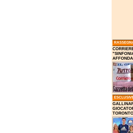
RASSEGN
CORRIERE
"SINFONI
AFFONDA
ESCLUSIV
GALLINAR
GIOCATOR
TORONTO