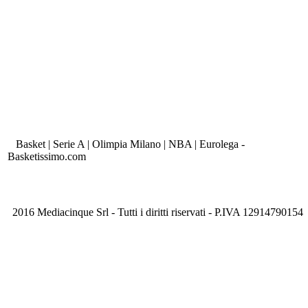
Basket | Serie A | Olimpia Milano | NBA | Eurolega -
Basketissimo.com
2016 Mediacinque Srl - Tutti i diritti riservati - P.IVA 12914790154