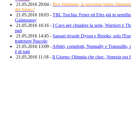
21.05.2016 20:04 -
Ben Simmons, la prossima prima chiamata a
del futuro?
21.05.2016 18:03 -
TBL Turchia: Fener ed Efes già in semifina
Galatasaray
21.05.2016 16:16 -
I Cavs per chiudere la serie, Warriors e T
pari
21.05.2016 14:45 -
Sassari rivuole Dyson e Brooks, solo l'Eu
trattenere Pascolo
21.05.2016 13:09 -
Arbitri, complotti, Nunnally e Tranquillo,
è di tutti
21.05.2016 11:18 -
Il Giorno: Olimpia che choc, Venezia ora 