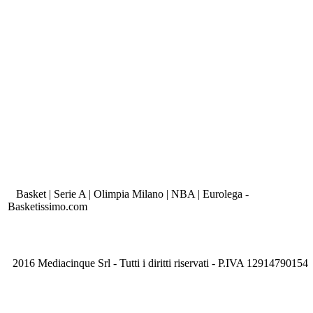
Basket | Serie A | Olimpia Milano | NBA | Eurolega -
Basketissimo.com
2016 Mediacinque Srl - Tutti i diritti riservati - P.IVA 12914790154