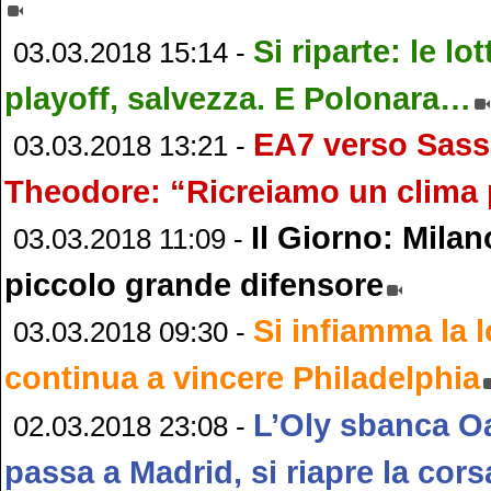
Si riparte: le lo
03.03.2018 15:14 -
playoff, salvezza. E Polonara…
EA7 verso Sass
03.03.2018 13:21 -
Theodore: “Ricreiamo un clima 
Il Giorno: Milan
03.03.2018 11:09 -
piccolo grande difensore
Si infiamma la l
03.03.2018 09:30 -
continua a vincere Philadelphia
L’Oly sbanca Oa
02.03.2018 23:08 -
passa a Madrid, si riapre la cors