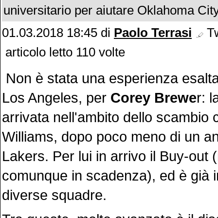
universitario per aiutare Oklahoma Cit
01.03.2018 18:45
di
Paolo Terrasi
Tw
articolo letto 110 volte
Non è stata una esperienza esaltan
Los Angeles, per
Corey
Brewe
r: 
arrivata nell'ambito dello scambio
Williams, dopo poco meno di un an
Lakers. Per lui in arrivo il Buy-out (
comunque in scadenza), ed è già in
diverse squadre.