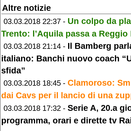
Altre notizie
Un colpo da pla
03.03.2018 22:37 -
Trento: l’Aquila passa a Reggio 
Il Bamberg parl
03.03.2018 21:14 -
italiano: Banchi nuovo coach “
sfida”
Clamoroso: Sm
03.03.2018 18:45 -
dai Cavs per il lancio di una zu
Serie A, 20.a gi
03.03.2018 17:32 -
programma, orari e dirette tv Ra