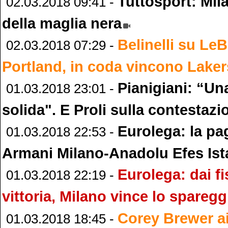
Tuttosport: Mila
02.03.2018 09:41 -
della maglia nera
Belinelli su Le
02.03.2018 07:29 -
Portland, in coda vincono Laker
Pianigiani: “Una
01.03.2018 23:01 -
solida". E Proli sulla contestazio
Eurolega: la pa
01.03.2018 22:53 -
Armani Milano-Anadolu Efes Ist
Eurolega: dai fi
01.03.2018 22:19 -
vittoria, Milano vince lo sparegg
Corey Brewer a
01.03.2018 18:45 -