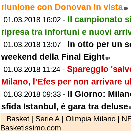
riunione con Donovan in vista
Il campionato si
01.03.2018 16:02 -
ripresa tra infortuni e nuovi arriv
In otto per un s
01.03.2018 13:07 -
weekend della Final Eight
Spareggio 'salv
01.03.2018 11:24 -
Milano, l’Efes per non arrivare u
Il Giorno: Mila
01.03.2018 09:33 -
sfida Istanbul, è gara tra deluse
Basket | Serie A | Olimpia Milano | NB
Basketissimo.com