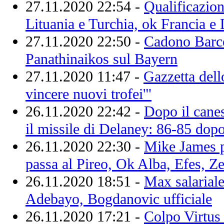
27.11.2020 22:54 -
Qualificazio
Lituania e Turchia, ok Francia e 
27.11.2020 22:50 -
Cadono Barce
Panathinaikos sul Bayern
27.11.2020 11:47 -
Gazzetta dell
vincere nuovi trofei'"
26.11.2020 22:42 -
Dopo il canes
il missile di Delaney: 86-85 do
26.11.2020 22:30 -
Mike James pi
passa al Pireo, Ok Alba, Efes, Ze
26.11.2020 18:51 -
Max salarial
Adebayo, Bogdanovic ufficiale
26.11.2020 17:21 -
Colpo Virtus 