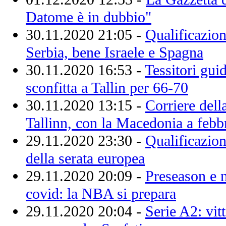
Datome è in dubbio"
30.11.2020 21:05 -
Qualificazion
Serbia, bene Israele e Spagna
30.11.2020 16:53 -
Tessitori guid
sconfitta a Tallin per 66-70
30.11.2020 13:15 -
Corriere dell
Tallinn, con la Macedonia a febb
29.11.2020 23:30 -
Qualificazion
della serata europea
29.11.2020 20:09 -
Preseason e n
covid: la NBA si prepara
29.11.2020 20:04 -
Serie A2: vit