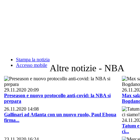
Stampa la notizia
Accesso mobile
Altre notizie - NBA
29.11.2020 20:09
26.11.20
Preseason e nuovo protocollo anti-covid: la NBA si
Max sal
prepara
Bogdanov
26.11.2020 14:08
Gallinari ad Atlanta con un nuovo ruolo, Paul Eboua
firma...
24.11.20
Tatum e 
ci...
23.11.2020 16:24