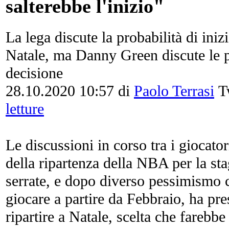
salterebbe l'inizio"
La lega discute la probabilità di iniz
Natale, ma Danny Green discute le po
decisione
28.10.2020 10:57
di
Paolo Terrasi
Tw
letture
Le discussioni in corso tra i giocatori
della ripartenza della NBA per la s
serrate, e dopo diverso pessimismo ci
giocare a partire da Febbraio, ha pres
ripartire a Natale, scelta che farebbe