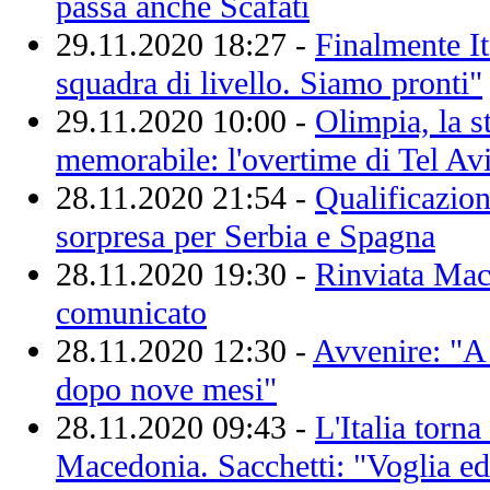
passa anche Scafati
29.11.2020 18:27 -
Finalmente It
squadra di livello. Siamo pronti"
29.11.2020 10:00 -
Olimpia, la s
memorabile: l'overtime di Tel Av
28.11.2020 21:54 -
Qualificazion
sorpresa per Serbia e Spagna
28.11.2020 19:30 -
Rinviata Mace
comunicato
28.11.2020 12:30 -
Avvenire: "A 
dopo nove mesi"
28.11.2020 09:43 -
L'Italia torn
Macedonia. Sacchetti: "Voglia ed