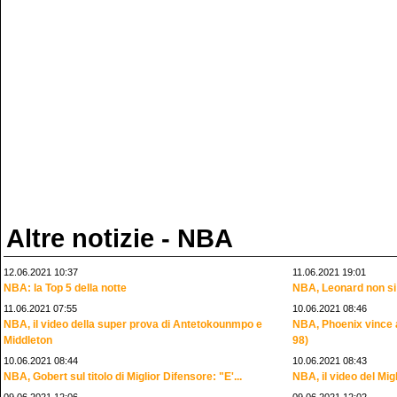
Altre notizie - NBA
12.06.2021 10:37
11.06.2021 19:01
NBA: la Top 5 della notte
NBA, Leonard non si 
11.06.2021 07:55
10.06.2021 08:46
NBA, il video della super prova di Antetokounmpo e
NBA, Phoenix vince 
Middleton
98)
10.06.2021 08:44
10.06.2021 08:43
NBA, Gobert sul titolo di Miglior Difensore: "E'...
NBA, il video del Mi