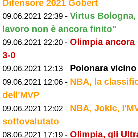
Difensore 2021 Gobert
Virtus Bologna,
09.06.2021 22:39 -
lavoro non è ancora finito"
Olimpia ancora k
09.06.2021 22:20 -
3-0
Polonara vicino
09.06.2021 12:13 -
NBA, la classific
09.06.2021 12:06 -
dell'MVP
NBA, Jokic, l'M
09.06.2021 12:02 -
sottovalutato
Olimpia, gli Ult
08.06.2021 17:19 -