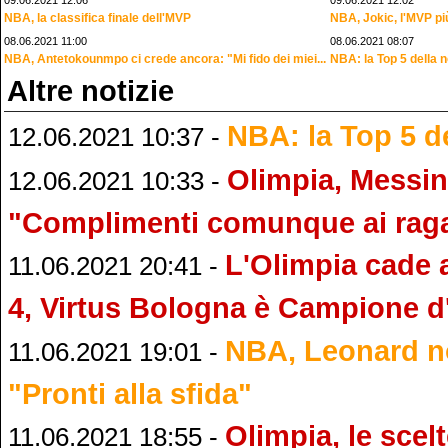
09.06.2021 12:06
09.06.2021 12:02
NBA, la classifica finale dell'MVP
NBA, Jokic, l'MVP pi
08.06.2021 11:00
08.06.2021 08:07
NBA, Antetokounmpo ci crede ancora: "Mi fido dei miei...
NBA: la Top 5 della n
Altre notizie
NBA: la Top 5 de
12.06.2021 10:37 -
Olimpia, Messin
12.06.2021 10:33 -
"Complimenti comunque ai raga
L'Olimpia cade 
11.06.2021 20:41 -
4, Virtus Bologna è Campione d'
NBA, Leonard no
11.06.2021 19:01 -
"Pronti alla sfida"
Olimpia, le scel
11.06.2021 18:55 -