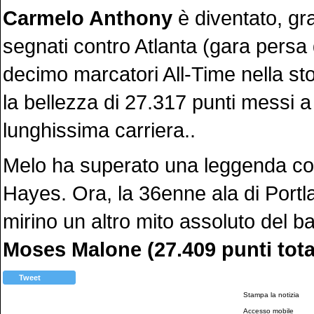
Carmelo Anthony
è diventato, gr
segnati contro Atlanta (gara persa d
decimo marcatori All-Time nella st
la bellezza di 27.317 punti messi 
lunghissima carriera..
Melo ha superato una leggenda co
Hayes. Ora, la 36enne ala di Portl
mirino un altro mito assoluto del
Moses Malone (27.409 punti total
Tweet
Stampa la notizia
Accesso mobile