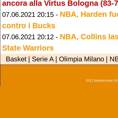
ancora alla Virtus Bologna (83-7
NBA, Harden fuo
07.06.2021 20:15 -
contro i Bucks
NBA, Collins la
07.06.2021 20:12 -
State Warriors
Basket | Serie A | Olimpia Milano | N
2021 Mediacinque Srl - 