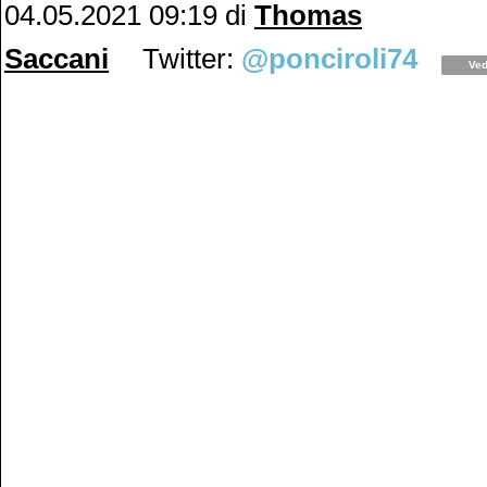
04.05.2021 09:19
di
Thomas
Saccani
Twitter:
@ponciroli74
Ved