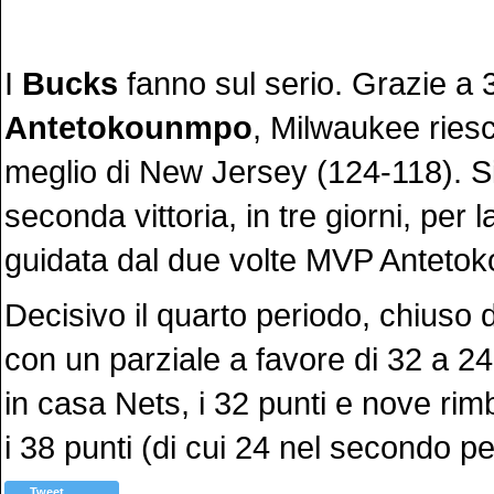
I
Bucks
fanno sul serio. Grazie a 3
Antetokounmpo
, Milwaukee ries
meglio di New Jersey (124-118). Si 
seconda vittoria, in tre giorni, per 
guidata dal due volte MVP Anteto
Decisivo il quarto periodo, chiuso
con un parziale a favore di 32 a 2
in casa Nets, i 32 punti e nove rim
i 38 punti (di cui 24 nel secondo per
Tweet