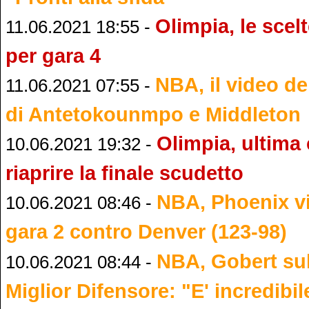
Olimpia, le scel
11.06.2021 18:55 -
per gara 4
NBA, il video de
11.06.2021 07:55 -
di Antetokounmpo e Middleton
Olimpia, ultima
10.06.2021 19:32 -
riaprire la finale scudetto
NBA, Phoenix v
10.06.2021 08:46 -
gara 2 contro Denver (123-98)
NBA, Gobert sul 
10.06.2021 08:44 -
Miglior Difensore: "E' incredibil