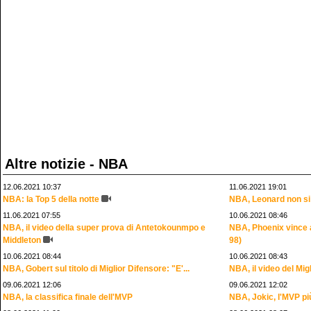
Altre notizie - NBA
12.06.2021 10:37
11.06.2021 19:01
NBA: la Top 5 della notte
NBA, Leonard non si 
11.06.2021 07:55
10.06.2021 08:46
NBA, il video della super prova di Antetokounmpo e
NBA, Phoenix vince 
Middleton
98)
10.06.2021 08:44
10.06.2021 08:43
NBA, Gobert sul titolo di Miglior Difensore: "E'...
NBA, il video del Mi
09.06.2021 12:06
09.06.2021 12:02
NBA, la classifica finale dell'MVP
NBA, Jokic, l'MVP pi