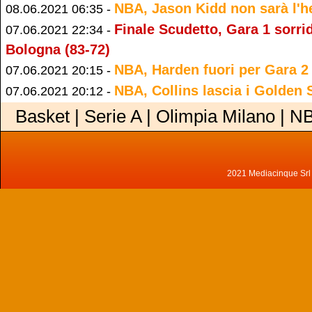
NBA, Jason Kidd non sarà l'h
08.06.2021 06:35 -
Finale Scudetto, Gara 1 sorrid
07.06.2021 22:34 -
Bologna (83-72)
NBA, Harden fuori per Gara 2
07.06.2021 20:15 -
NBA, Collins lascia i Golden 
07.06.2021 20:12 -
Basket | Serie A | Olimpia Milano | N
2021 Mediacinque Srl - 