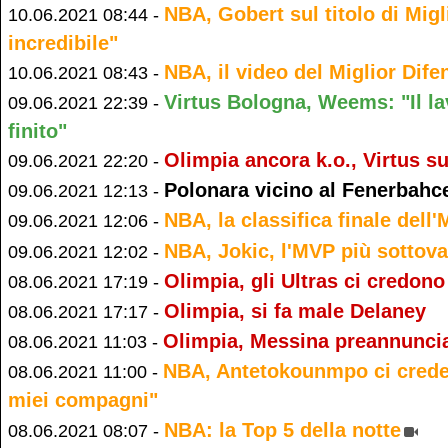
NBA, Gobert sul titolo di Migl
10.06.2021 08:44 -
incredibile"
NBA, il video del Miglior Dif
10.06.2021 08:43 -
Virtus Bologna, Weems: "Il l
09.06.2021 22:39 -
finito"
Olimpia ancora k.o., Virtus su
09.06.2021 22:20 -
Polonara vicino al Fenerbahc
09.06.2021 12:13 -
NBA, la classifica finale dell
09.06.2021 12:06 -
NBA, Jokic, l'MVP più sottova
09.06.2021 12:02 -
Olimpia, gli Ultras ci credon
08.06.2021 17:19 -
Olimpia, si fa male Delaney
08.06.2021 17:17 -
Olimpia, Messina preannunci
08.06.2021 11:03 -
NBA, Antetokounmpo ci crede 
08.06.2021 11:00 -
miei compagni"
NBA: la Top 5 della notte
08.06.2021 08:07 -