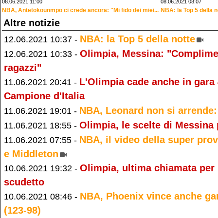
08.06.2021 11:00
08.06.2021 08:07
NBA, Antetokounmpo ci crede ancora: "Mi fido dei miei...
NBA: la Top 5 della n
Altre notizie
NBA: la Top 5 della notte
12.06.2021 10:37 -
Olimpia, Messina: "Complime
12.06.2021 10:33 -
ragazzi"
L'Olimpia cade anche in gara 
11.06.2021 20:41 -
Campione d'Italia
NBA, Leonard non si arrende: 
11.06.2021 19:01 -
Olimpia, le scelte di Messina 
11.06.2021 18:55 -
NBA, il video della super pr
11.06.2021 07:55 -
e Middleton
Olimpia, ultima chiamata per r
10.06.2021 19:32 -
scudetto
NBA, Phoenix vince anche ga
10.06.2021 08:46 -
(123-98)