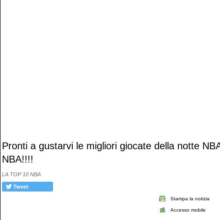
Pronti a gustarvi le migliori giocate della notte N
NBA!!!!
LA TOP 10 NBA
Tweet
Stampa la notizia
Accesso mobile