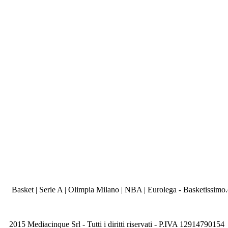
Basket | Serie A | Olimpia Milano | NBA | Eurolega - Basketissimo
2015 Mediacinque Srl - Tutti i diritti riservati - P.IVA 12914790154