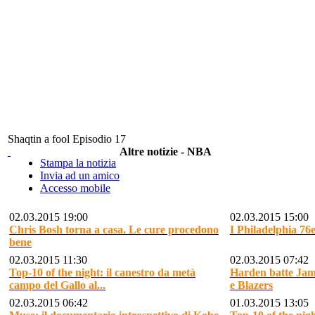
Shaqtin a fool Episodio 17
Altre notizie - NBA
Stampa la notizia
Invia ad un amico
Accesso mobile
02.03.2015 19:00
02.03.2015 15:00
Chris Bosh torna a casa. Le cure procedono
I Philadelphia 76
bene
02.03.2015 11:30
02.03.2015 07:42
Top-10 of the night: il canestro da metà
Harden batte Jam
campo del Gallo al...
e Blazers
02.03.2015 06:42
01.03.2015 13:05