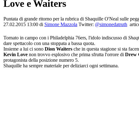
Love e Waiters
Puntata di grande ritorno per la rubrica di Shaquille O'Neal sulle pegg
27.02.2015 13:00 di
Simone Mazzola
Twitter:
@simonedatruth
artic
Tornato in campo con i Philadelphia 76ers, l'idolo indiscusso di
Shaqt
dare spettacolo con una stoppata a bassa quota.
Insieme a lui ci sono
Dion Waiters
che in questa stagione si sta face
Kevin Love
non trovvo esplosivo che prima sfrutta l'orrore di
Drew 
protagonista della posizione numero 5.
Shaquille ha sempre materiale per deliziarci ogni settimana.