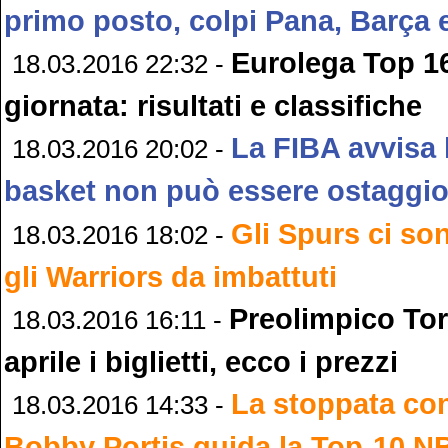
primo posto, colpi Pana, Barça
Eurolega Top 16
18.03.2016 22:32 -
giornata: risultati e classifiche
La FIBA avvisa l
18.03.2016 20:02 -
basket non può essere ostaggio
Gli Spurs ci so
18.03.2016 18:02 -
gli Warriors da imbattuti
Preolimpico Tor
18.03.2016 16:11 -
aprile i biglietti, ecco i prezzi
La stoppata con
18.03.2016 14:33 -
Bobby Portis guida la Top-10 N