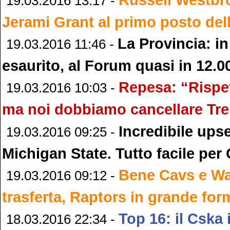
19.03.2016 13:17 -
Jerami Grant al primo posto de
La Provincia: in 
19.03.2016 11:46 -
esaurito, al Forum quasi in 12.0
Repesa: “Rispe
19.03.2016 10:03 -
ma noi dobbiamo cancellare Tre
Incredibile upse
19.03.2016 09:25 -
Michigan State. Tutto facile per
Bene Cavs e War
19.03.2016 09:12 -
trasferta, Raptors in grande for
Top 16: il Cska 
18.03.2016 22:34 -