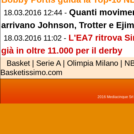
Quanti movimen
18.03.2016 12:44 -
arrivano Johnson, Trotter e Eji
L'EA7 ritrova S
18.03.2016 11:02 -
già in oltre 11.000 per il derby
Basket | Serie A | Olimpia Milano | NB
Basketissimo.com
2016 Mediacinque Srl - 