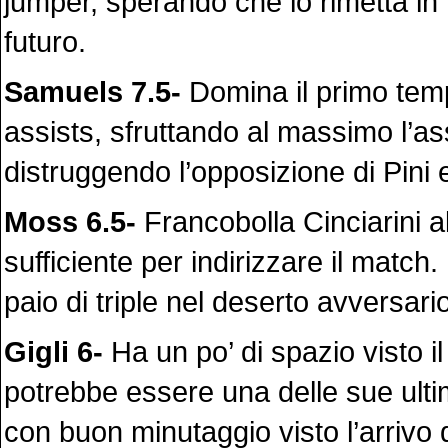
jumper, sperando che lo rimetta in r
futuro.
Samuels 7.5-
Domina il primo tem
assists, sfruttando al massimo l’a
distruggendo l’opposizione di Pini 
Moss 6.5-
Francobolla Cinciarini all
sufficiente per indirizzare il match
paio di triple nel deserto avversario
Gigli 6-
Ha un po’ di spazio visto il 
potrebbe essere una delle sue ulti
con buon minutaggio visto l’arrivo d