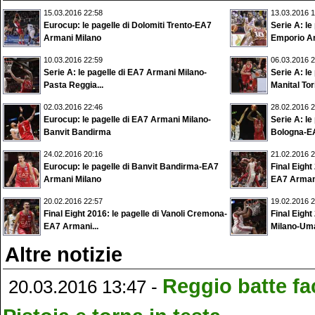
15.03.2016 22:58
13.03.2016 1
Eurocup: le pagelle di Dolomiti Trento-EA7
Serie A: l
Armani Milano
Emporio Ar
10.03.2016 22:59
06.03.2016 2
Serie A: le pagelle di EA7 Armani Milano-
Serie A: le
Pasta Reggia...
Manital Tor
02.03.2016 22:46
28.02.2016 2
Eurocup: le pagelle di EA7 Armani Milano-
Serie A: le
Banvit Bandirma
Bologna-EA
24.02.2016 20:16
21.02.2016 2
Eurocup: le pagelle di Banvit Bandirma-EA7
Final Eight
Armani Milano
EA7 Armani
20.02.2016 22:57
19.02.2016 2
Final Eight 2016: le pagelle di Vanoli Cremona-
Final Eight
EA7 Armani...
Milano-Uma
Altre notizie
Reggio batte fa
20.03.2016 13:47 -