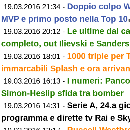
Doppio colpo 
19.03.2016 21:34 -
MVP e primo posto nella Top 10
Le ultime dai c
19.03.2016 20:12 -
completo, out Ilievski e Sanders
1000 triple per
19.03.2016 18:01 -
immarcabili Splash e ora arrivan
I numeri: Panco
19.03.2016 16:13 -
Simon-Heslip sfida tra bomber
Serie A, 24.a gi
19.03.2016 14:31 -
programma e dirette tv Rai e Sk
Russell Westbr