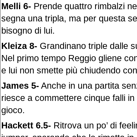
Melli 6-
Prende quattro rimbalzi ne
segna una tripla, ma per questa se
bisogno di lui.
Kleiza 8-
Grandinano triple dalle s
Nel primo tempo Reggio gliene con
e lui non smette più chiudendo con 
James 5-
Anche in una partita sen
riesce a commettere cinque falli in t
gioco.
Hackett 6.5-
Ritrova un po’ di feeli