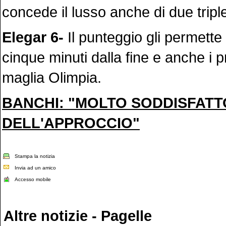
concede il lusso anche di due tripl
Elegar 6-
Il punteggio gli permette 
cinque minuti dalla fine e anche i pr
maglia Olimpia.
BANCHI: "MOLTO SODDISFATT
DELL'APPROCCIO"
Stampa la notizia
Invia ad un amico
Accesso mobile
Altre notizie - Pagelle