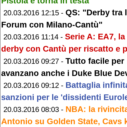
Pistoia e torna in testa
QS: "Derby tra l
20.03.2016 12:15 -
Forum con Milano-Cantù"
Serie A: EA7, la
20.03.2016 11:14 -
derby con Cantù per riscatto e 
Tutto facile per
20.03.2016 09:27 -
avanzano anche i Duke Blue Dev
Battaglia infinit
20.03.2016 09:12 -
sanzioni per le 'dissidenti Euro
NBA: la rivincit
20.03.2016 08:03 -
Antonio su Golden State, Cavs 