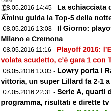
La schiacciata 
08.05.2016 14:45 -
Aminu guida la Top-5 della not
Il Giorno: playof
08.05.2016 13:03 -
Milano e Cremona
Playoff 2016: l’E
08.05.2016 11:16 -
volata scudetto, c’è gara 1 con 
Lowry porta i R
08.05.2016 10:03 -
vittoria, un super Lillard fa 2-1 
Serie A, quarti d
07.05.2016 22:31 -
programma, risultati e dirette tv