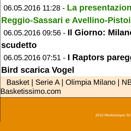
La presentazion
06.05.2016 11:28 -
Reggio-Sassari e Avellino-Pisto
Il Giorno: Milan
06.05.2016 09:56 -
scudetto
I Raptors pareg
06.05.2016 07:51 -
Bird scarica Vogel
Basket | Serie A | Olimpia Milano | NB
Basketissimo.com
2016 Mediacinque Srl - 