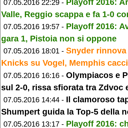
Playoff 2016: A
07.05.2016 22:29 -
Valle, Reggio scappa e fa 1-0 co
Playoff 2016: A
07.05.2016 19:57 -
gara 1, Pistoia non si oppone
Snyder rinnova 
07.05.2016 18:01 -
Knicks su Vogel, Memphis cacci
Olympiacos e P
07.05.2016 16:16 -
sul 2-0, rissa sfiorata tra Zdvoc
Il clamoroso ta
07.05.2016 14:44 -
Shumpert guida la Top-5 della 
Playoff 2016: ch
07.05.2016 13:17 -