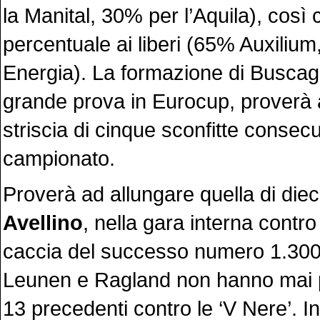
la Manital, 30% per l’Aquila), così
percentuale ai liberi (65% Auxiliu
Energia). La formazione di Buscagl
grande prova in Eurocup, proverà 
striscia di cinque sconfitte consecu
campionato.
Proverà ad allungare quella di dieci v
Avellino
, nella gara interna contr
caccia del successo numero 1.300 
Leunen e Ragland non hanno mai p
13 precedenti contro le ‘V Nere’. I