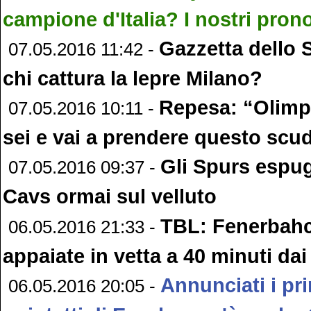
campione d'Italia? I nostri prono
Gazzetta dello S
07.05.2016 11:42 -
chi cattura la lepre Milano?
Repesa: “Olimpi
07.05.2016 10:11 -
sei e vai a prendere questo scu
Gli Spurs esp
07.05.2016 09:37 -
Cavs ormai sul velluto
TBL: Fenerbahc
06.05.2016 21:33 -
appaiate in vetta a 40 minuti dai
Annunciati i pr
06.05.2016 20:05 -