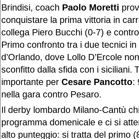
Brindisi, coach
Paolo Moretti
prov
conquistare la prima vittoria in carr
collega Piero Bucchi (0-7) e contro 
Primo confronto tra i due tecnici i
d’Orlando, dove Lollo D’Ercole non
sconfitto dalla sfida con i siciliani
importante per
Cesare Pancotto
:
nella gara contro Pesaro.
Il derby lombardo Milano-Cantù chi
programma domenicale e ci si att
alto punteggio: si tratta del primo (