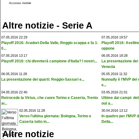
Accesso mobile
Altre notizie - Serie A
07.05.2016 22:29
07.05.2016 19:57
Playoff 2016: Aradori-Della Valle, Reggio scappa e fa 1-
Playoff 2016: Avellin
0...
oppone
07.05.2016 13:17
06.05.2016 18:28
Playoff 2016: chi diventerà campione d'Italia? I nostri...
La presentazione dei
Venezia
06.05.2016 11:28
05.05.2016 11:32
La presentazione dei quarti: Reggio-Sassari e...
Nunnally è l’MVP del
e...
04.05.2016 22:40
03.05.2016 21:01
Retrocede la Virtus, che cuore Torino e Caserta, Trento
Ultime dai campi: de
ai...
out a...
02.05.2016 11:28
30.04.2016 13:12
Verso l’ultima giornata: Bologna, Torino e
In quattro per l’MVP 
Caserta tutto in...
Della...
Altre notizie