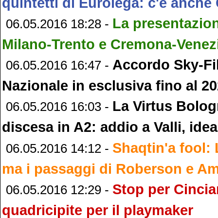
quintetti di Eurolega: c'è anch
La presentazion
06.05.2016 18:28 -
Milano-Trento e Cremona-Venez
Accordo Sky-Fib
06.05.2016 16:47 -
Nazionale in esclusiva fino al 2
La Virtus Bolog
06.05.2016 16:03 -
discesa in A2: addio a Valli, idea 
Shaqtin'a fool:
06.05.2016 14:12 -
ma i passaggi di Roberson e Ama
Stop per Cinciar
06.05.2016 12:29 -
quadricipite per il playmaker