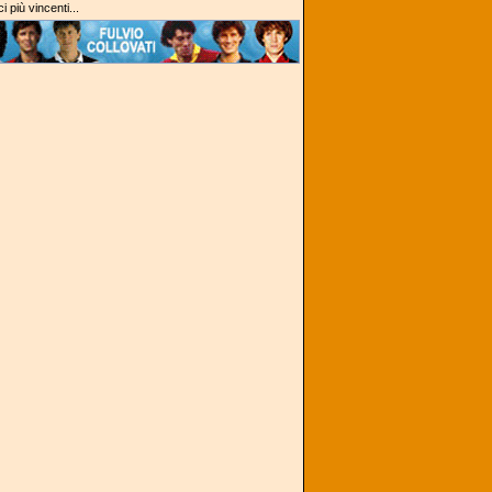
i più vincenti...