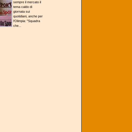
sempre il mercato il
tema caldo di
giornata sui
quotidiani, anche per
l'Olimpia: "Squadra
che...