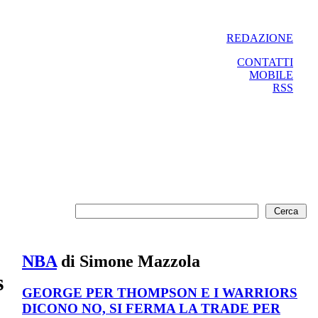
REDAZIONE
CONTATTI
MOBILE
RSS
NBA
di Simone Mazzola
s
GEORGE PER THOMPSON E I WARRIORS
DICONO NO, SI FERMA LA TRADE PER