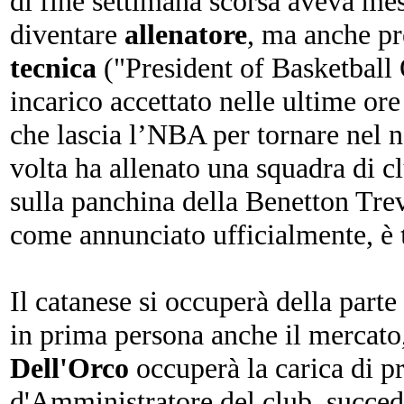
di fine settimana scorsa aveva mes
diventare
allenatore
, ma anche pr
tecnica
("President of Basketball
incarico accettato nelle ultime ore
che lascia l’NBA per tornare nel n
volta ha allenato una squadra di c
sulla panchina della Benetton Trevi
come annunciato ufficialmente, è
Il catanese si occuperà della parte
in prima persona anche il mercat
Dell'Orco
occuperà la carica di p
d'Amministratore del club, succed