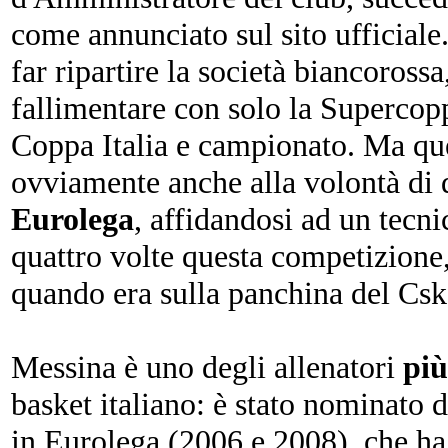
come annunciato sul sito ufficiale
far ripartire la società biancoross
fallimentare con solo la Supercopp
Coppa Italia e campionato. Ma qu
ovviamente anche alla volontà di 
Eurolega
, affidandosi ad un tecni
quattro volte questa competizione,
quando era sulla panchina del Cs
Messina è uno degli allenatori
più
basket italiano: è stato nominato 
in Eurolega (2006 e 2008), che ha 