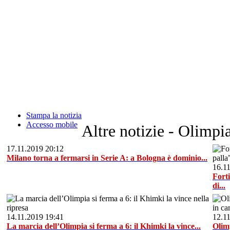
Stampa la notizia
Accesso mobile
Altre notizie - Olimpi
17.11.2019 20:12
Milano torna a fermarsi in Serie A: a Bologna è dominio...
16.1
Forti
di...
14.11.2019 19:41
12.1
La marcia dell’Olimpia si ferma a 6: il Khimki la vince...
Olimp