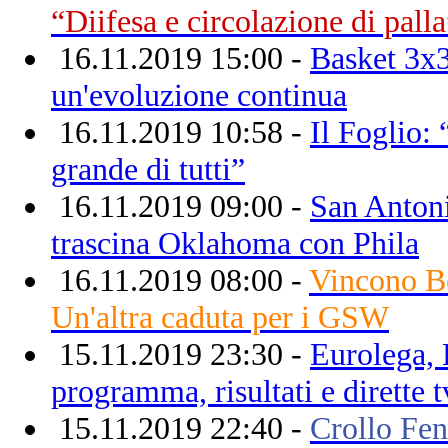
“Diifesa e circolazione di palla
16.11.2019 15:00 -
Basket 3x3
un'evoluzione continua
16.11.2019 10:58 -
Il Foglio:
grande di tutti”
16.11.2019 09:00 -
San Antoni
trascina Oklahoma con Phila
16.11.2019 08:00 -
Vincono Bo
Un'altra caduta per i GSW
15.11.2019 23:30 -
Eurolega,
programma, risultati e dirette t
15.11.2019 22:40 -
Crollo Fen