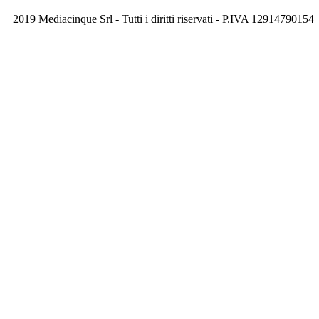
2019 Mediacinque Srl - Tutti i diritti riservati - P.IVA 12914790154