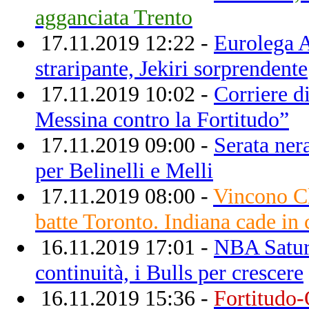
agganciata Trento
17.11.2019 12:22 -
Eurolega 
straripante, Jekiri sorprendente
17.11.2019 10:02 -
Corriere di
Messina contro la Fortitudo”
17.11.2019 09:00 -
Serata nera
per Belinelli e Melli
17.11.2019 08:00 -
Vincono Cl
batte Toronto. Indiana cade in 
16.11.2019 17:01 -
NBA Saturd
continuità, i Bulls per crescere
16.11.2019 15:36 -
Fortitudo-