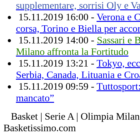
supplementare, sorrisi Oly e V
15.11.2019 16:00 -
Verona e C
corsa, Torino e Biella per acco
15.11.2019 14:00 -
Sassari e B
Milano affronta la Fortitudo
15.11.2019 13:21 -
Tokyo, ecc
Serbia, Canada, Lituania e Cro
15.11.2019 09:59 -
Tuttosport
mancato”
Basket | Serie A | Olimpia Milan
Basketissimo.com