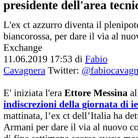
presidente dell'area tecni
L'ex ct azzurro diventa il plenipot
biancorossa, per dare il via al n
Exchange
11.06.2019 17:53
di
Fabio
Cavagnera
Twitter:
@fabiocavagn
E' iniziata l'era
Ettore Messina
al
indiscrezioni della giornata di ie
mattinata, l’ex ct dell’Italia ha det
Armani per dare il via al nuovo c