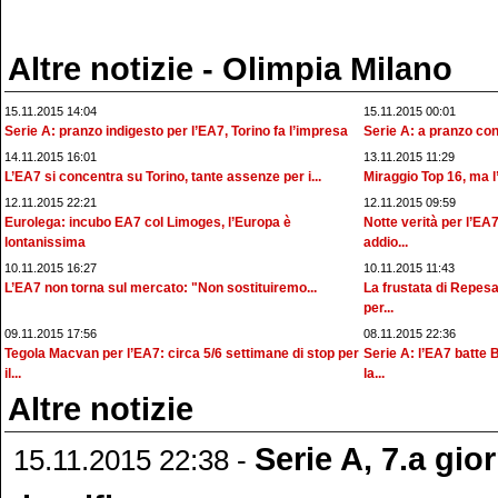
Altre notizie - Olimpia Milano
15.11.2015 14:04
15.11.2015 00:01
Serie A: pranzo indigesto per l’EA7, Torino fa l’impresa
Serie A: a pranzo con 
14.11.2015 16:01
13.11.2015 11:29
L’EA7 si concentra su Torino, tante assenze per i...
Miraggio Top 16, ma l
12.11.2015 22:21
12.11.2015 09:59
Eurolega: incubo EA7 col Limoges, l’Europa è
Notte verità per l’EA
lontanissima
addio...
10.11.2015 16:27
10.11.2015 11:43
L’EA7 non torna sul mercato: "Non sostituiremo...
La frustata di Repesa 
per...
09.11.2015 17:56
08.11.2015 22:36
Tegola Macvan per l’EA7: circa 5/6 settimane di stop per
Serie A: l’EA7 batte
il...
la...
Altre notizie
Serie A, 7.a gior
15.11.2015 22:38 -