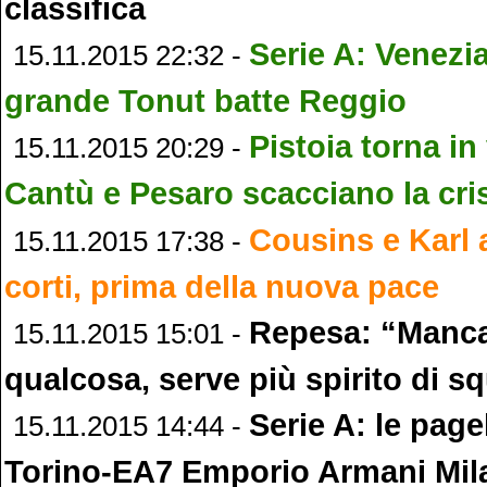
classifica
Serie A: Venezi
15.11.2015 22:32 -
grande Tonut batte Reggio
Pistoia torna in 
15.11.2015 20:29 -
Cantù e Pesaro scacciano la cri
Cousins e Karl a
15.11.2015 17:38 -
corti, prima della nuova pace
Repesa: “Manc
15.11.2015 15:01 -
qualcosa, serve più spirito di s
Serie A: le page
15.11.2015 14:44 -
Torino-EA7 Emporio Armani Mil