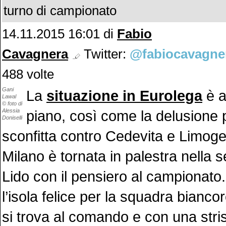
turno di campionato
14.11.2015 16:01 di
Fabio
Cavagnera
Twitter:
@fabiocavagne
488 volte
Gani
La
situazione in Eurolega
è a
Lawal
© foto di
Alessia
piano, così come la delusione 
Doniselli
sconfitta contro Cedevita e Limoge
Milano è tornata in palestra nella 
Lido con il pensiero al campionato
l’isola felice per la squadra bianco
si trova al comando e con una stris