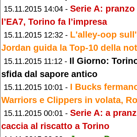
Serie A: pranzo
15.11.2015 14:04 -
l’EA7, Torino fa l’impresa
L'alley-oop sull
15.11.2015 12:32 -
Jordan guida la Top-10 della no
Il Giorno: Torin
15.11.2015 11:12 -
sfida dal sapore antico
I Bucks fermano
15.11.2015 10:01 -
Warriors e Clippers in volata, R
Serie A: a pran
15.11.2015 00:01 -
caccia al riscatto a Torino