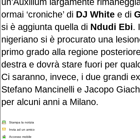
un’Auxilium largamente rimaneggia
ormai ‘croniche’ di
DJ White
e di
G
si è aggiunta quella di
Ndudi Ebi
. 
nigeriano si è procurato una lesio
primo grado alla regione posteriore
destra e dovrà stare fuori per qua
Ci saranno, invece, i due grandi ex 
Stefano Mancinelli e Jacopo Giache
per alcuni anni a Milano.
Stampa la notizia
Invia ad un amico
Accesso mobile