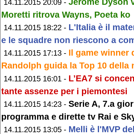
Jerome Dyson vi
14.11.2015 20:09 -
Moretti ritrova Wayns, Poeta ko
L'Italia è il ma
14.11.2015 18:22 -
e le squadre non riescono a co
Il game winner 
14.11.2015 17:13 -
Randolph guida la Top 10 della 
L’EA7 si concen
14.11.2015 16:01 -
tante assenze per i piemontesi
Serie A, 7.a gio
14.11.2015 14:23 -
programma e dirette tv Rai e Sk
Melli è l'MVP de
14.11.2015 13:05 -