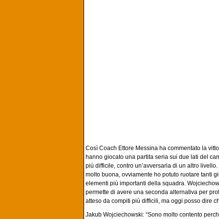
Così Coach Ettore Messina ha commentato la vitto
hanno giocato una partita seria sui due lati del
più difficile, contro un’avversaria di un altro livel
molto buona, ovviamente ho potuto ruotare tanti gi
elementi più importanti della squadra. Wojciecho
permette di avere una seconda alternativa per pro
atteso da compiti più difficili, ma oggi posso dire ch
Jakub Wojciechowski: “Sono molto contento perché