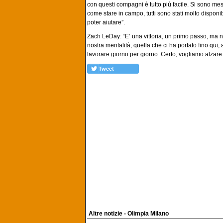
con questi compagni è tutto più facile. Si sono messi 
come stare in campo, tutti sono stati molto disponi
poter aiutare”.
Zach LeDay: “E’ una vittoria, un primo passo, ma 
nostra mentalità, quella che ci ha portato fino qui, a
lavorare giorno per giorno. Certo, vogliamo alzare 
Tweet
Altre notizie - Olimpia Milano