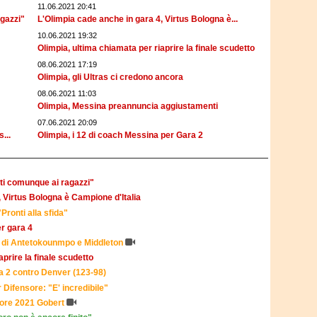
11.06.2021 20:41
gazzi"
L'Olimpia cade anche in gara 4, Virtus Bologna è...
10.06.2021 19:32
Olimpia, ultima chiamata per riaprire la finale scudetto
08.06.2021 17:19
Olimpia, gli Ultras ci credono ancora
08.06.2021 11:03
Olimpia, Messina preannuncia aggiustamenti
07.06.2021 20:09
...
Olimpia, i 12 di coach Messina per Gara 2
ti comunque ai ragazzi"
, Virtus Bologna è Campione d'Italia
ronti alla sfida"
er gara 4
a di Antetokounmpo e Middleton
aprire la finale scudetto
 2 contro Denver (123-98)
r Difensore: "E' incredibile"
nsore 2021 Gobert