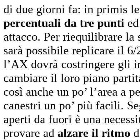
di due giorni fa: in primis l
percentuali da tre punti
ed 
attacco. Per riequilibrare la 
sarà possibile replicare il 6/
l’AX dovrà costringere gli i
cambiare il loro piano partit
così anche un po’ l’area a p
canestri un po’ più facili. Se
aperti da fuori è una necess
provare ad
alzare il ritmo
d