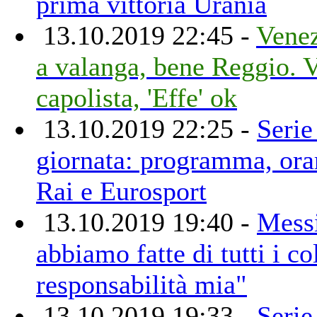
prima vittoria Urania
13.10.2019 22:45 -
Venez
a valanga, bene Reggio. V
capolista, 'Effe' ok
13.10.2019 22:25 -
Serie
giornata: programma, orari
Rai e Eurosport
13.10.2019 19:40 -
Mess
abbiamo fatte di tutti i co
responsabilità mia"
13.10.2019 19:33 -
Serie