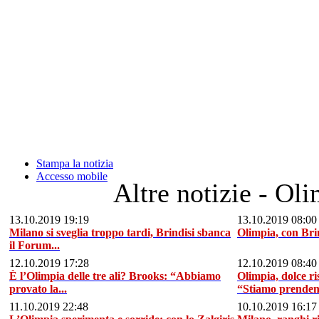
Stampa la notizia
Accesso mobile
Altre notizie - Ol
13.10.2019 19:19
13.10.2019 08:00
Milano si sveglia troppo tardi, Brindisi sbanca
Olimpia, con Brin
il Forum...
12.10.2019 17:28
12.10.2019 08:40
È l’Olimpia delle tre ali? Brooks: “Abbiamo
Olimpia, dolce ri
provato la...
“Stiamo prenden
11.10.2019 22:48
10.10.2019 16:17