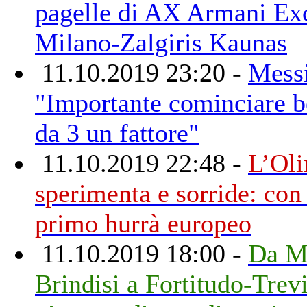
pagelle di AX Armani Ex
Milano-Zalgiris Kaunas
11.10.2019 23:20 -
Mess
"Importante cominciare b
da 3 un fattore"
11.10.2019 22:48 -
L’Ol
sperimenta e sorride: con 
primo hurrà europeo
11.10.2019 18:00 -
Da M
Brindisi a Fortitudo-Trev