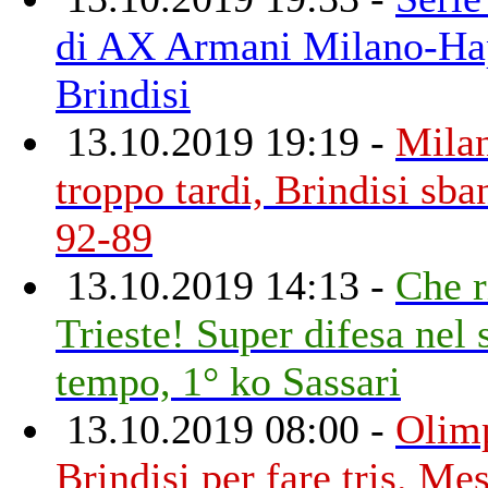
di AX Armani Milano-Ha
Brindisi
13.10.2019 19:19 -
Milan
troppo tardi, Brindisi sb
92-89
13.10.2019 14:13 -
Che r
Trieste! Super difesa nel
tempo, 1° ko Sassari
13.10.2019 08:00 -
Olimp
Brindisi per fare tris. Me