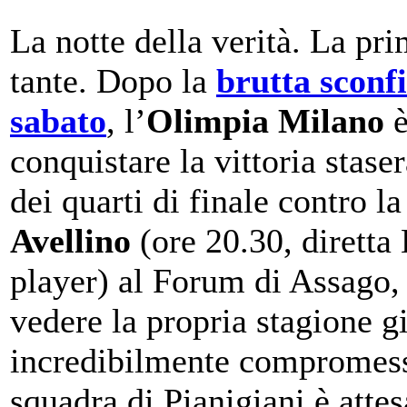
La notte della verità. La pri
tante. Dopo la
brutta sconfi
sabato
, l’
Olimpia Milano
è
conquistare la vittoria staser
dei quarti di finale contro l
Avellino
(ore 20.30, diretta
player) al Forum di Assago,
vedere la propria stagione g
incredibilmente compromes
squadra di Pianigiani è atte