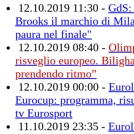
12.10.2019 11:30 -
GdS: 
Brooks il marchio di Mil
paura nel finale"
12.10.2019 08:40 -
Olimp
risveglio europeo. Biligh
prendendo ritmo”
12.10.2019 00:00 -
Eurol
Eurocup: programma, risul
tv Eurosport
11.10.2019 23:35 -
Eurol