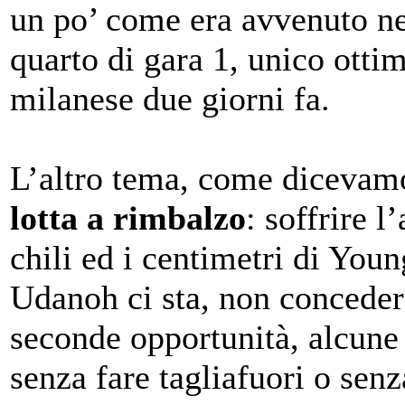
un po’ come era avvenuto n
quarto di gara 1, unico ott
milanese due giorni fa.
L’altro tema, come dicevamo
lotta a rimbalzo
: soffrire l
chili ed i centimetri di You
Udanoh ci sta, non concedere
seconde opportunità, alcune 
senza fare tagliafuori o senz