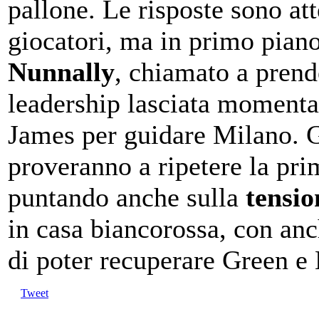
pallone. Le risposte sono at
giocatori, ma in primo piano
Nunnally
, chiamato a prend
leadership lasciata moment
James per guidare Milano. G
proveranno a ripetere la pri
puntando anche sulla
tensio
in casa biancorossa, con anc
di poter recuperare Green e 
Tweet