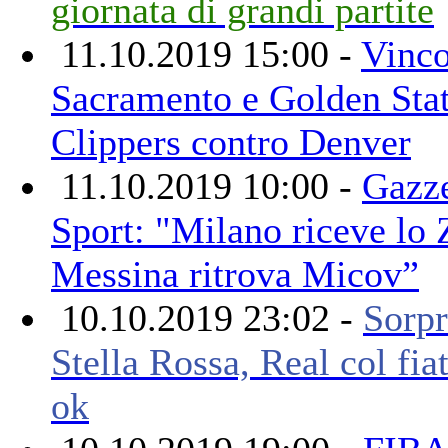
giornata di grandi partite
11.10.2019 15:00 -
Vinc
Sacramento e Golden Stat
Clippers contro Denver
11.10.2019 10:00 -
Gazze
Sport: "Milano riceve lo Z
Messina ritrova Micov”
10.10.2019 23:02 -
Sorp
Stella Rossa, Real col f
ok