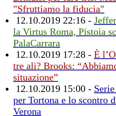
"Sfruttiamo la fiducia"
12.10.2019 22:16 -
Jeffe
la Virtus Roma, Pistoia sc
PalaCarrara
12.10.2019 17:28 -
È l’O
tre ali? Brooks: “Abbiam
situazione”
12.10.2019 15:00 -
Serie
per Tortona e lo scontro d
Verona