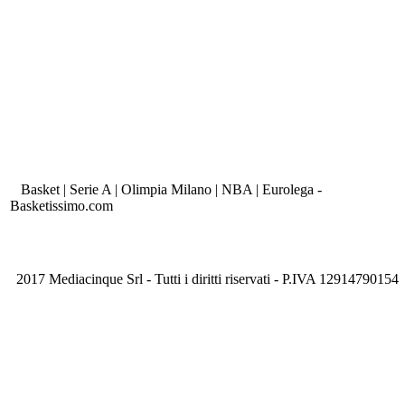
Basket | Serie A | Olimpia Milano | NBA | Eurolega -
Basketissimo.com
2017 Mediacinque Srl - Tutti i diritti riservati - P.IVA 12914790154