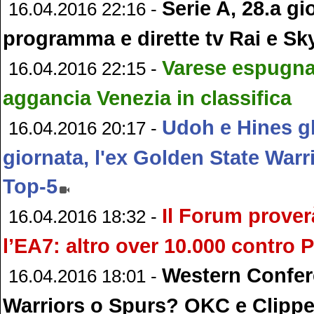
Serie A, 28.a gi
16.04.2016 22:16 -
programma e dirette tv Rai e Sk
Varese espugna 
16.04.2016 22:15 -
aggancia Venezia in classifica
Udoh e Hines gl
16.04.2016 20:17 -
giornata, l'ex Golden State Warr
Top-5
Il Forum prover
16.04.2016 18:32 -
l’EA7: altro over 10.000 contro 
Western Confer
16.04.2016 18:01 -
Warriors o Spurs? OKC e Clippe