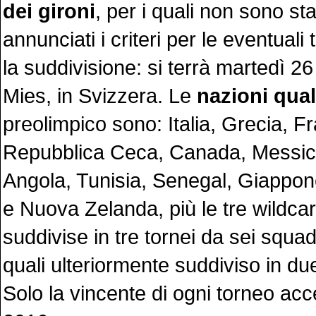
dei gironi
, per i quali non sono st
annunciati i criteri per le eventuali 
la suddivisione: si terrà martedì 2
Mies, in Svizzera. Le
nazioni qual
preolimpico sono: Italia, Grecia, Fr
Repubblica Ceca, Canada, Messico
Angola, Tunisia, Senegal, Giappone,
e Nuova Zelanda, più le tre wildca
suddivise in tre tornei da sei squa
quali ulteriormente suddiviso in due
Solo la vincente di ogni torneo ac