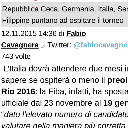
Repubblica Ceca, Germania, Italia, Ser
Filippine puntano ad ospitare il torneo
12.11.2015 14:36 di
Fabio
Cavagnera
Twitter:
@fabiocavagne
743 volte
L’Italia dovrà attendere due mesi i
sapere se ospiterà o meno il
preo
Rio 2016
: la Fiba, infatti, ha spos
ufficiale dal 23 novembre al
19 ge
“
dato l’elevato numero di candidate 
valutare nella maniera più corretta