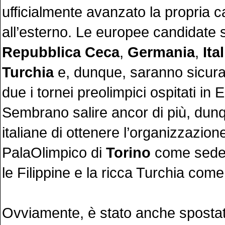
ufficialmente avanzato la propria 
all’esterno. Le europee candidate
Repubblica Ceca
,
Germania
,
Ital
Turchia
e, dunque, saranno sicur
due i tornei preolimpici ospitati in 
Sembrano salire ancor di più, dun
italiane di ottenere l’organizzazione
PalaOlimpico di
Torino
come sede 
le Filippine e la ricca Turchia come 
Ovviamente, è stato anche spostat