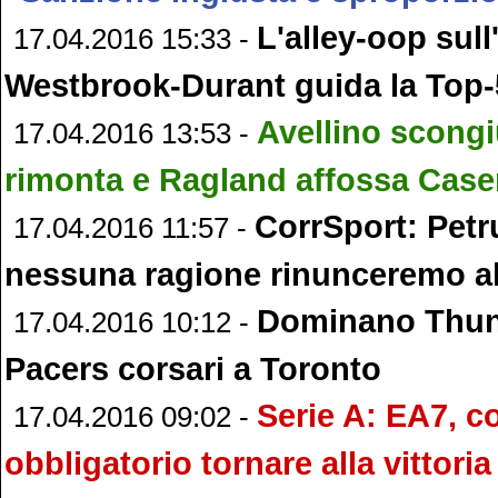
L'alley-oop sull
17.04.2016 15:33 -
Westbrook-Durant guida la Top-
Avellino scongi
17.04.2016 13:53 -
rimonta e Ragland affossa Case
CorrSport: Petr
17.04.2016 11:57 -
nessuna ragione rinunceremo al
Dominano Thund
17.04.2016 10:12 -
Pacers corsari a Toronto
Serie A: EA7, c
17.04.2016 09:02 -
obbligatorio tornare alla vittoria