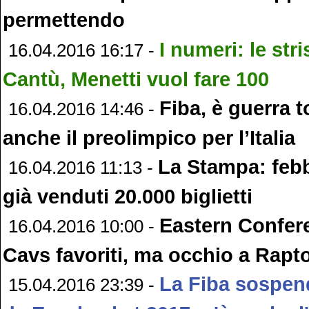
permettendo
I numeri: le str
16.04.2016 16:17 -
Cantù, Menetti vuol fare 100
Fiba, è guerra t
16.04.2016 14:46 -
anche il preolimpico per l’Italia
La Stampa: febb
16.04.2016 11:13 -
già venduti 20.000 biglietti
Eastern Confer
16.04.2016 10:00 -
Cavs favoriti, ma occhio a Rapto
La Fiba sospend
15.04.2016 23:39 -