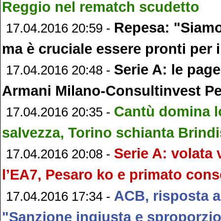
Reggio nel rematch scudetto
Repesa: "Siamo 
17.04.2016 20:59 -
ma è cruciale essere pronti per i
Serie A: le page
17.04.2016 20:48 -
Armani Milano-Consultinvest P
Cantù domina l
17.04.2016 20:35 -
salvezza, Torino schianta Brindi
Serie A: volata 
17.04.2016 20:08 -
l’EA7, Pesaro ko e primato cons
ACB, risposta a
17.04.2016 17:34 -
"Sanzione ingiusta e sproporzi