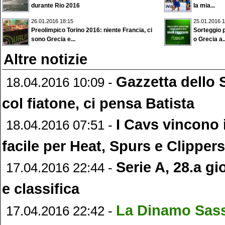
durante Rio 2016
la mia...
26.01.2016 18:15
25.01.2016 1
Preolimpico Torino 2016: niente Francia, ci
Sorteggio p
sono Grecia e...
o Grecia a..
Altre notizie
Gazzetta dello 
18.04.2016 10:09 -
col fiatone, ci pensa Batista
I Cavs vincono i
18.04.2016 07:51 -
facile per Heat, Spurs e Clippers
Serie A, 28.a gio
17.04.2016 22:44 -
e classifica
La Dinamo Sass
17.04.2016 22:42 -