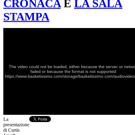
CRONACA
E
LA SALA
STAMPA
The video could not be loaded, either because the server or netw
failed or because the format is not supported:
https://www.basketissimo.com/storage/basketissimo.com/audiovideo/
La
presentazione
di Curtis