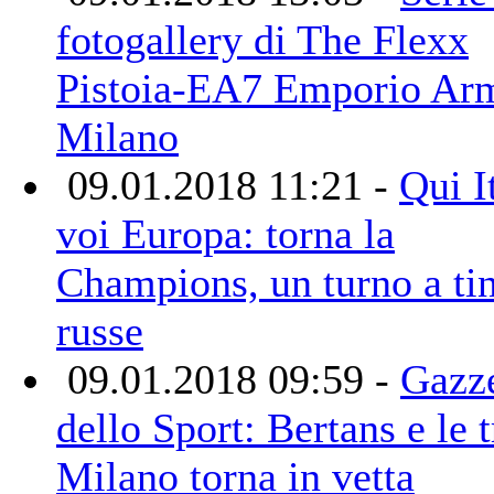
fotogallery di The Flexx
Pistoia-EA7 Emporio Ar
Milano
09.01.2018 11:21 -
Qui I
voi Europa: torna la
Champions, un turno a ti
russe
09.01.2018 09:59 -
Gazze
dello Sport: Bertans e le t
Milano torna in vetta