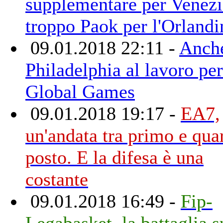
supplementare per Venezi
troppo Paok per l'Orlandi
09.01.2018 22:11 -
Anch
Philadelphia al lavoro per
Global Games
09.01.2018 19:17 -
EA7,
un'andata tra primo e qua
posto. E la difesa è una
costante
09.01.2018 16:49 -
Fip-
Legabasket, la battaglia s