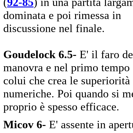
(
92-85
) in una partita larga
dominata e poi rimessa in
discussione nel finale.
Goudelock 6.5-
E' il faro de
manovra e nel primo tempo 
colui che crea le superiorità
numeriche. Poi quando si me
proprio è spesso efficace.
Micov 6-
E' assente in apert