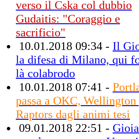
verso il Cska col dubbio
Gudaitis: "Coraggio e
sacrificio"
10.01.2018 09:34 -
Il Gi
la difesa di Milano, qui f
là colabrodo
10.01.2018 07:41 -
Portl
passa a OKC, Wellington 
Raptors dagli animi tesi
09.01.2018 22:51 -
Gioia