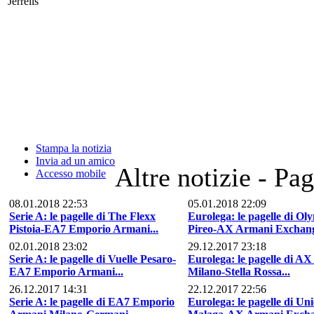
Jerrells
Stampa la notizia
Invia ad un amico
Altre notizie - Pag
Accesso mobile
08.01.2018 22:53
05.01.2018 22:09
Serie A: le pagelle di The Flexx
Eurolega: le pagelle di Ol
Pistoia-EA7 Emporio Armani...
Pireo-AX Armani Exchang
02.01.2018 23:02
29.12.2017 23:18
Serie A: le pagelle di Vuelle Pesaro-
Eurolega: le pagelle di A
EA7 Emporio Armani...
Milano-Stella Rossa...
26.12.2017 14:31
22.12.2017 22:56
Serie A: le pagelle di EA7 Emporio
Eurolega: le pagelle di Un