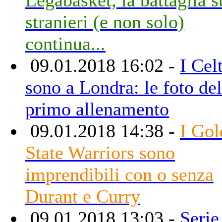
stranieri (e non solo)
continua...
09.01.2018 16:02 -
I Cel
sono a Londra: le foto del
primo allenamento
09.01.2018 14:38 -
I Gol
State Warriors sono
imprendibili con o senza
Durant e Curry
09.01.2018 13:03 -
Serie