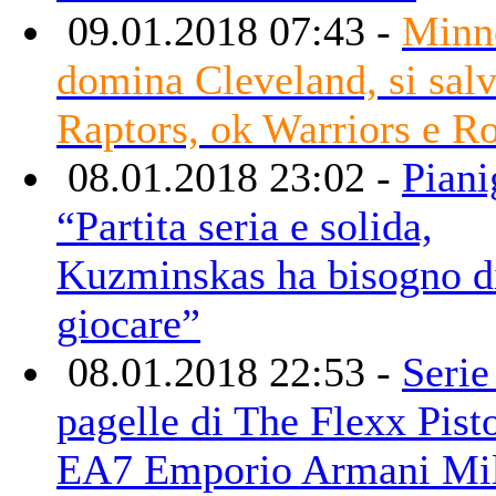
09.01.2018 07:43 -
Minn
domina Cleveland, si salv
Raptors, ok Warriors e R
08.01.2018 23:02 -
Piani
“Partita seria e solida,
Kuzminskas ha bisogno d
giocare”
08.01.2018 22:53 -
Serie
pagelle di The Flexx Pist
EA7 Emporio Armani Mi