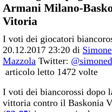
Armani Milano-Basko
Vitoria
I voti dei giocatori biancoro
20.12.2017 23:20
di
Simone
Mazzola
Twitter:
@simoneda
articolo letto 1472 volte
I voti dei biancorossi dopo l
vittoria contro il Baskonia V