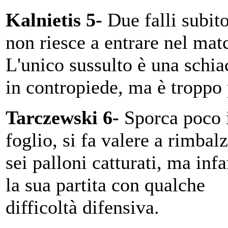
Kalnietis 5-
Due falli subito
non riesce a entrare nel mat
L'unico sussulto è una schia
in contropiede, ma è troppo
Tarczewski 6-
Sporca poco 
foglio, si fa valere a rimbal
sei palloni catturati, ma infa
la sua partita con qualche
difficoltà difensiva.