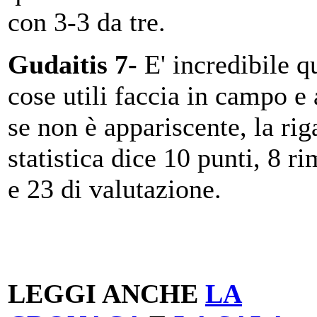
con 3-3 da tre.
Gudaitis 7-
E' incredibile q
cose utili faccia in campo e
se non è appariscente, la rig
statistica dice 10 punti, 8 r
e 23 di valutazione.
LEGGI ANCHE
LA