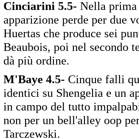
Cinciarini 5.5-
Nella prima
apparizione perde per due v
Huertas che produce sei pun
Beaubois, poi nel secondo 
dà più ordine.
M'Baye 4.5-
Cinque falli qu
identici su Shengelia e un a
in campo del tutto impalpabi
non per un bell'alley oop pe
Tarczewski.