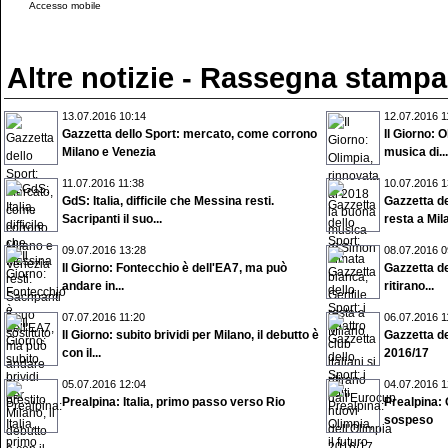
Accesso mobile
Altre notizie - Rassegna stampa
13.07.2016 10:14
12.07.2016 1
Gazzetta dello Sport: mercato, come corrono
Il Giorno: 
Milano e Venezia
musica di...
11.07.2016 11:38
10.07.2016 1
GdS: Italia, difficile che Messina resti.
Gazzetta de
Sacripanti il suo...
resta a Mil
09.07.2016 13:28
08.07.2016 0
Il Giorno: Fontecchio è dell'EA7, ma può
Gazzetta del
andare in...
ritirano...
07.07.2016 11:20
06.07.2016 1
Il Giorno: subito brividi per Milano, il debutto è
Gazzetta del
con il...
2016/17
05.07.2016 12:04
04.07.2016 1
Prealpina: Italia, primo passo verso Rio
Prealpina: O
sospeso