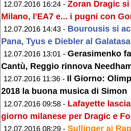
Zoran Dragic si 
12.07.2016 16:24 -
Milano, l'EA7 e... i pugni con G
Bourousis si ac
12.07.2016 14:43 -
Pana, Tyus e Diebler al Galatasa
Gerasimenko far
12.07.2016 13:01 -
Cantù, Reggio rinnova Needha
Il Giorno: Olimp
12.07.2016 11:36 -
2018 la buona musica di Simon
Lafayette lascia
12.07.2016 09:58 -
giorno milanese per Dragic e F
Sullinger ai Ra
12.07.2016 08:29 -