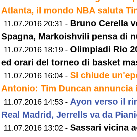
Atlanta, il mondo NBA saluta T
Bruno Cerella v
11.07.2016 20:31 -
Spagna, Markoishvili pensa di 
Olimpiadi Rio 2
11.07.2016 18:19 -
ed orari del torneo di basket ma
Si chiude un'ep
11.07.2016 16:04 -
Antonio: Tim Duncan annuncia il
Ayon verso il ri
11.07.2016 14:53 -
Real Madrid, Jerrells va da Piani
Sassari vicina a
11.07.2016 13:02 -