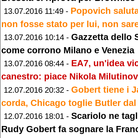
Popovich salut
13.07.2016 11:49 -
non fosse stato per lui, non sare
Gazzetta dello 
13.07.2016 10:14 -
come corrono Milano e Venezia
EA7, un'idea vi
13.07.2016 08:44 -
canestro: piace Nikola Milutinov
Gobert tiene i J
12.07.2016 20:32 -
corda, Chicago toglie Butler da
Scariolo ne tagl
12.07.2016 18:01 -
Rudy Gobert fa sognare la Fran