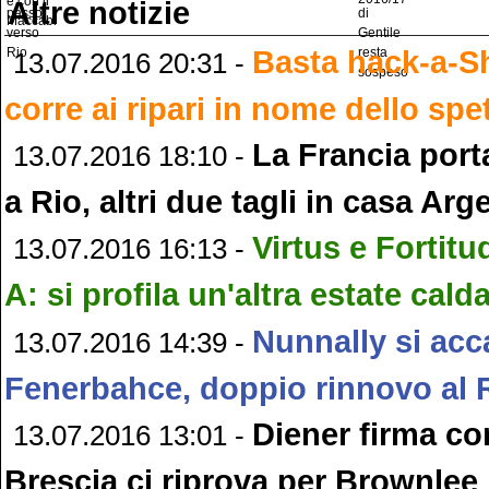
Altre notizie
Basta hack-a-S
13.07.2016 20:31 -
corre ai ripari in nome dello spe
La Francia por
13.07.2016 18:10 -
a Rio, altri due tagli in casa Arg
Virtus e Fortitu
13.07.2016 16:13 -
A: si profila un'altra estate cald
Nunnally si acc
13.07.2016 14:39 -
Fenerbahce, doppio rinnovo al 
Diener firma co
13.07.2016 13:01 -
Brescia ci riprova per Brownlee