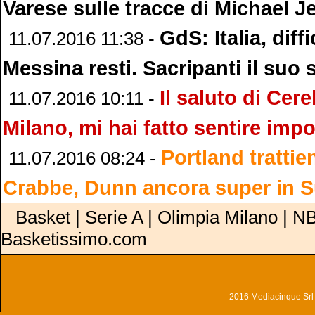
Varese sulle tracce di Michael J
GdS: Italia, diff
11.07.2016 11:38 -
Messina resti. Sacripanti il suo 
Il saluto di Cere
11.07.2016 10:11 -
Milano, mi hai fatto sentire imp
Portland tratti
11.07.2016 08:24 -
Crabbe, Dunn ancora super in
Basket | Serie A | Olimpia Milano | NB
Basketissimo.com
2016 Mediacinque Srl - 