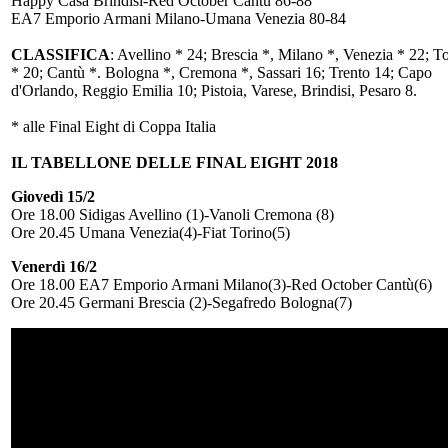
Happy Casa Brindisi-Red October Cantù 86-88
EA7 Emporio Armani Milano-Umana Venezia 80-84
CLASSIFICA
: Avellino * 24; Brescia *, Milano *, Venezia * 22; T
* 20; Cantù *. Bologna *, Cremona *, Sassari 16; Trento 14; Capo
d'Orlando, Reggio Emilia 10; Pistoia, Varese, Brindisi, Pesaro 8.
* alle Final Eight di Coppa Italia
IL TABELLONE DELLE FINAL EIGHT 2018
Giovedì 15/2
Ore 18.00 Sidigas Avellino (1)-Vanoli Cremona (8)
Ore 20.45 Umana Venezia(4)-Fiat Torino(5)
Venerdì 16/2
Ore 18.00 EA7 Emporio Armani Milano(3)-Red October Cantù(6)
Ore 20.45 Germani Brescia (2)-Segafredo Bologna(7)