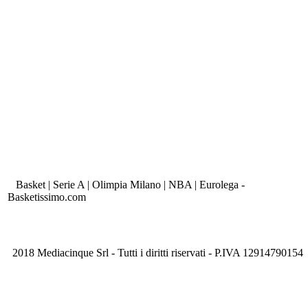
Basket | Serie A | Olimpia Milano | NBA | Eurolega -
Basketissimo.com
2018 Mediacinque Srl - Tutti i diritti riservati - P.IVA 12914790154