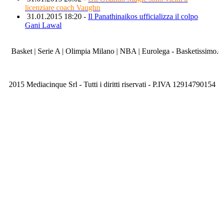
licenziare coach Vaughn
31.01.2015 18:20 -
Il Panathinaikos ufficializza il colpo
Gani Lawal
Basket | Serie A | Olimpia Milano | NBA | Eurolega - Basketissimo
2015 Mediacinque Srl - Tutti i diritti riservati - P.IVA 12914790154