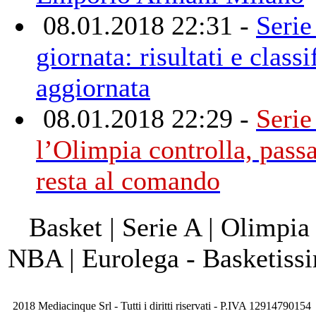
08.01.2018 22:31 -
Serie
giornata: risultati e classi
aggiornata
08.01.2018 22:29 -
Serie
l’Olimpia controlla, passa
resta al comando
Basket | Serie A | Olimpia
NBA | Eurolega - Basketis
2018 Mediacinque Srl - Tutti i diritti riservati - P.IVA 12914790154