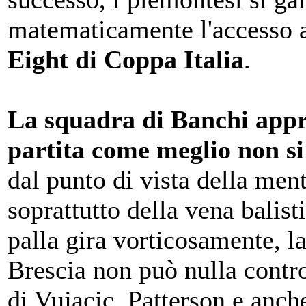
matematicamente l'accesso 
Eight di Coppa Italia
.
La squadra di Banchi appr
partita come meglio non s
dal punto di vista della ment
soprattutto della vena balist
palla gira vorticosamente, la
Brescia non può nulla contro
di Vujacic, Patterson e anch