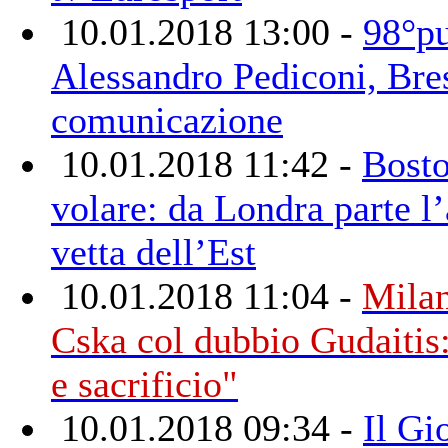
10.01.2018 13:00 -
98°pu
Alessandro Pediconi, Bre
comunicazione
10.01.2018 11:42 -
Bosto
volare: da Londra parte l’
vetta dell’Est
10.01.2018 11:04 -
Milan
Cska col dubbio Gudaitis
e sacrificio"
10.01.2018 09:34 -
Il Gi