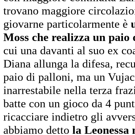
trovano maggiore circolazio
giovarne particolarmente è
Moss che realizza un paio 
cui una davanti al suo ex c
Diana allunga la difesa, rec
paio di palloni, ma un Vujac
inarrestabile nella terza fraz
batte con un gioco da 4 punt
ricacciare indietro gli avve
abbiamo detto
la Leonessa