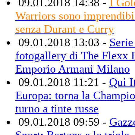
09.01.2018 14:38 -
I Gol
Warriors sono imprendibi
senza Durant e Curry
09.01.2018 13:03 -
Serie
fotogallery di The Flexx 
Emporio Armani Milano
09.01.2018 11:21 -
Qui I
Europa: torna la Champio
turno a tinte russe
09.01.2018 09:59 -
Gazze
Sport: Bertans e le triple