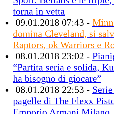
torna in vetta
09.01.2018 07:43 -
Minn
domina Cleveland, si salv
Raptors, ok Warriors e R
08.01.2018 23:02 -
Piani
“Partita seria e solida, 
ha bisogno di giocare”
08.01.2018 22:53 -
Serie
pagelle di The Flexx Pis
Emporio Armani Milano