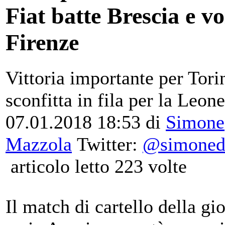
Fiat batte Brescia e vo
Firenze
Vittoria importante per Tori
sconfitta in fila per la Leon
07.01.2018 18:53
di
Simone
Mazzola
Twitter:
@simoneda
articolo letto 223 volte
Il match di cartello della gi