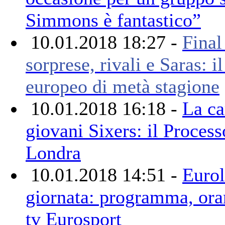
Simmons è fantastico”
10.01.2018 18:27 -
Final
sorprese, rivali e Saras: i
europeo di metà stagione
10.01.2018 16:18 -
La ca
giovani Sixers: il Process
Londra
10.01.2018 14:51 -
Eurol
giornata: programma, orar
tv Eurosport