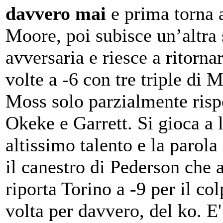
davvero mai
e prima torna 
Moore, poi subisce un’altra 
avversaria e riesce a ritornar
volte a -6 con tre triple di 
Moss solo parzialmente risp
Okeke e Garrett. Si gioca a l
altissimo talento e la parola 
il canestro di Pederson che a
riporta Torino a -9 per il co
volta per davvero, del ko. E