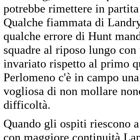
potrebbe rimettere in partita 
Qualche fiammata di Landr
qualche errore di Hunt man
squadre al riposo lungo con
invariato rispetto al primo q
Perlomeno c'è in campo una
vogliosa di non mollare non
difficoltà.
Quando gli ospiti riescono a
con maggiore continuità La