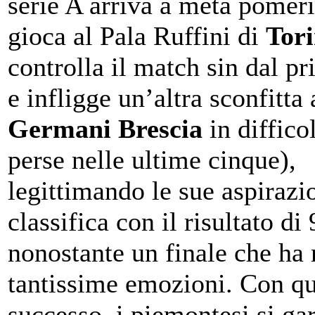
serie A arriva a metà pomeri
gioca al Pala Ruffini di
Tor
controlla il match sin dal p
e infligge un’altra sconfitta 
Germani Brescia
in diffico
perse nelle ultime cinque),
legittimando le sue aspirazio
classifica con il risultato di
nonostante un finale che ha 
tantissime emozioni. Con q
successo, i piemontesi si ga