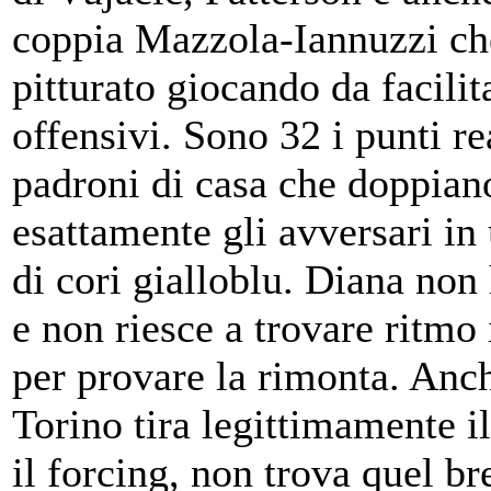
coppia Mazzola-Iannuzzi ch
pitturato giocando da facilit
offensivi. Sono 32 i punti re
padroni di casa che doppian
esattamente gli avversari in
di cori gialloblu. Diana non 
e non riesce a trovare ritmo 
per provare la rimonta. An
Torino tira legittimamente i
il forcing, non trova quel b